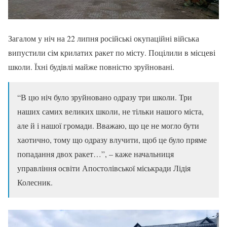
Загалом у ніч на 22 липня російські окупаційні війська
випустили сім крилатих ракет по місту. Поцілили в місцеві
школи. Їхні будівлі майже повністю зруйновані.
“В цю ніч було зруйновано одразу три школи. Три
наших самих великих школи, не тільки нашого міста,
але й і нашої громади. Вважаю, що це не могло бути
хаотично, тому що одразу влучити, щоб це було пряме
попадання двох ракет…”, – каже начальниця
управління освіти Апостолівської міськради Лідія
Колесник.