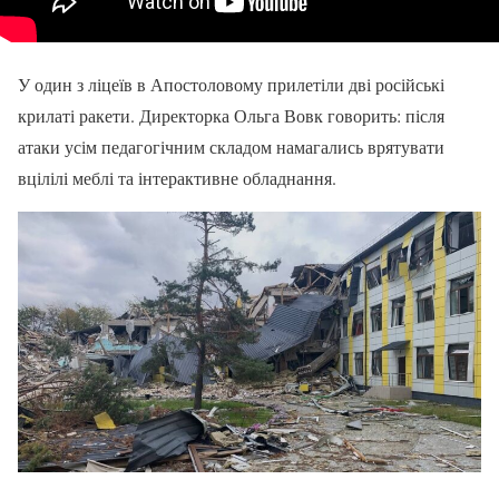
У один з ліцеїв в Апостоловому прилетіли дві російські
крилаті ракети. Директорка Ольга Вовк говорить: після
атаки усім педагогічним складом намагались врятувати
вцілілі меблі та інтерактивне обладнання.