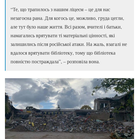
“Те, що трапилось з нашим ліцеєм – це для нас
незагоєна рана. Для когось це, можливо, груда цегли,
але тут було наше життя. Всі разом, вчителі і батьки,
намагались врятувати ті матеріальні цінності, які
залишились після російської атаки. На жаль, взагалі не
вдалося врятувати бібліотеку, тому що бібліотека
повністю постраждала”, – розповіла вона.