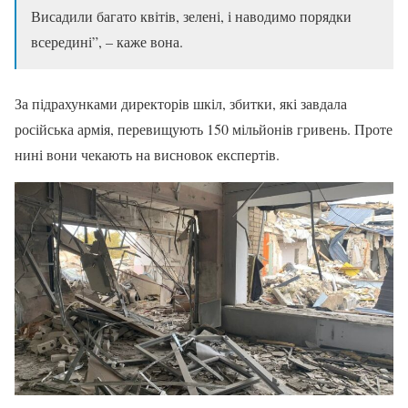
Висадили багато квітів, зелені, і наводимо порядки
всередині”, – каже вона.
За підрахунками директорів шкіл, збитки, які завдала
російська армія, перевищують 150 мільйонів гривень. Проте
нині вони чекають на висновок експертів.