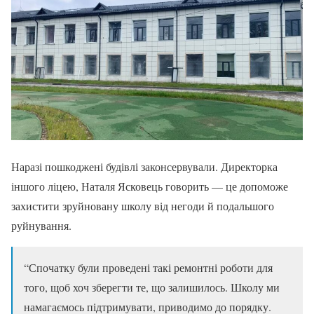
Наразі пошкоджені будівлі законсервували. Директорка
іншого ліцею, Наталя Ясковець говорить — це допоможе
захистити зруйновану школу від негоди й подальшого
руйнування.
“Спочатку були проведені такі ремонтні роботи для
того, щоб хоч зберегти те, що залишилось. Школу ми
намагаємось підтримувати, приводимо до порядку.