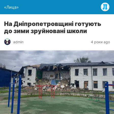
«Лица»
На Дніпропетровщині готують
до зими зруйновані школи
admin
4 роки ago