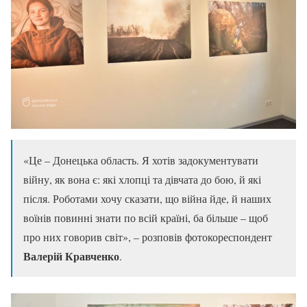
«Це – Донецька область. Я хотів задокументувати
війну, як вона є: які хлопці та дівчата до бою, й які
після. Роботами хочу сказати, що війна йде, й наших
воїнів повинні знати по всій країні, ба більше – щоб
про них говорив світ», – розповів фотокореспондент
Валерій Кравченко
.