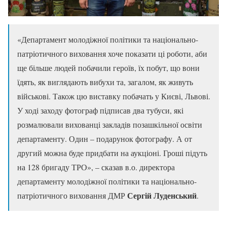
«Департамент молодіжної політики та національно-
патріотичного виховання хоче показати ці роботи, аби
ще більше людей побачили героїв, їх побут, що вони
їдять, як виглядають вибухи та, загалом, як живуть
військові. Також цю виставку побачать у Києві, Львові.
У ході заходу фотограф підписав два тубуси, які
розмалювали вихованці закладів позашкільної освіти
департаменту. Один – подарунок фотографу. А от
другий можна буде придбати на аукціоні. Гроші підуть
на 128 бригаду ТРО», – сказав в.о. директора
департаменту молодіжної політики та національно-
Сергій Луденський
патріотичного виховання ДМР
.