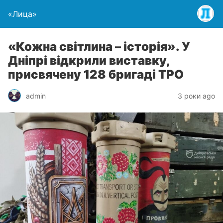
«Лица»
«Кожна світлина – історія». У
Дніпрі відкрили виставку,
присвячену 128 бригаді ТРО
admin
3 роки ago