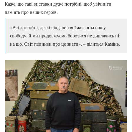
Каже, що такі виставки дуже потрібні, щоб увічнити
пам’ять про наших героїв.
«Всі достойні, деякі віддали свої життя за нашу
свободу, й ми продовжуємо боротися не дивлячись ні
на що. Світ повинен про це знати», – ділиться Камінь.