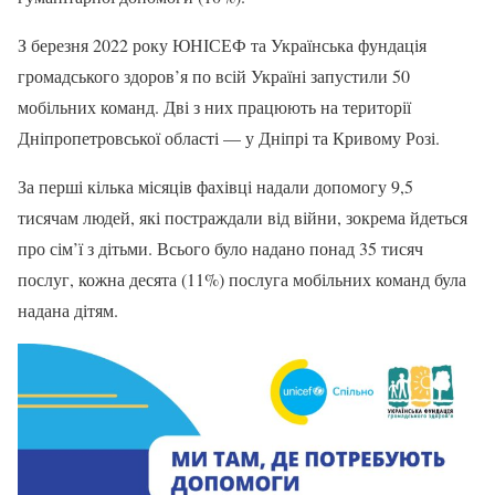
З березня 2022 року ЮНІСЕФ та Українська фундація
громадського здоров’я по всій Україні запустили 50
мобільних команд. Дві з них працюють на території
Дніпропетровської області — у Дніпрі та Кривому Розі.
За перші кілька місяців фахівці надали допомогу 9,5
тисячам людей, які постраждали від війни, зокрема йдеться
про сім’ї з дітьми. Всього було надано понад 35 тисяч
послуг, кожна десята (11%) послуга мобільних команд була
надана дітям.