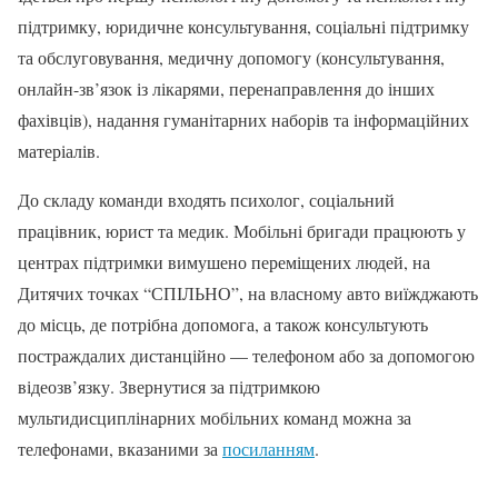
підтримку, юридичне консультування, соціальні підтримку
та обслуговування, медичну допомогу (консультування,
онлайн-зв’язок із лікарями, перенаправлення до інших
фахівців), надання гуманітарних наборів та інформаційних
матеріалів.
До складу команди входять психолог, соціальний
працівник, юрист та медик. Мобільні бригади працюють у
центрах підтримки вимушено переміщених людей, на
Дитячих точках “СПІЛЬНО”, на власному авто виїжджають
до місць, де потрібна допомога, а також консультують
постраждалих дистанційно — телефоном або за допомогою
відеозв’язку. Звернутися за підтримкою
мультидисциплінарних мобільних команд можна за
телефонами, вказаними за
посиланням
.