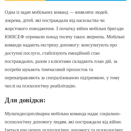
Одна із задач мобільних команд — виявляти людей,
зокрема, дітей, які постраждали від насильства чи
жорстокого поводження. З початку війни мобільні бригади
ЮНІСЕФ отримали понад тисячу таких звернень. Мобільні
команди надають екстрену допомогу: консультують про
доступні послуги, стабілізують емоційний стан
постраждалих, разом з клієнтами складають план дій, за
потреби шукають тимчасовий прихисток та
перенаправляють за спеціалізованою підтримкою, у тому
числі на психологічну реабілітацію.
Для довідки:
Мультидисциплінарна мобільна команда надає соціально-
психологічну допомогу людям, які постраждали від війни.
Ідеться про першу психологічну допомогу та психологічну