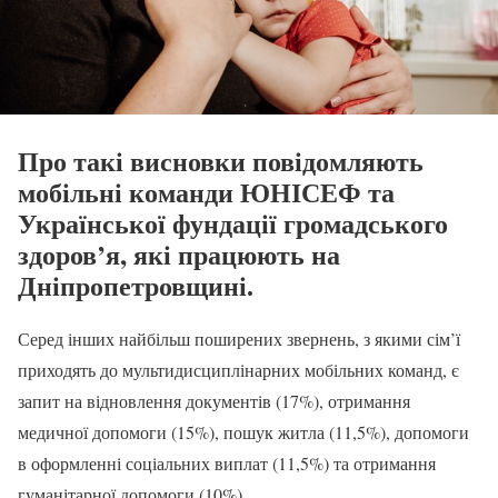
Про такі висновки повідомляють
мобільні команди ЮНІСЕФ та
Української фундації громадського
здоров’я, які працюють на
Дніпропетровщині.
Серед інших найбільш поширених звернень, з якими сім’ї
приходять до мультидисциплінарних мобільних команд, є
запит на відновлення документів (17%), отримання
медичної допомоги (15%), пошук житла (11,5%), допомоги
в оформленні соціальних виплат (11,5%) та отримання
гуманітарної допомоги (10%).