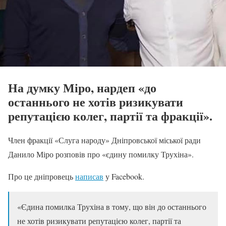
На думку Міро, нардеп «до
останнього не хотів ризикувати
репутацією колег, партії та фракції».
Член фракції «Слуга народу» Дніпровської міської ради
Данило Міро розповів про «єдину помилку Трухіна».
Про це дніпровець
написав
у Facebook.
«Єдина помилка Трухіна в тому, що він до останнього
не хотів ризикувати репутацією колег, партії та