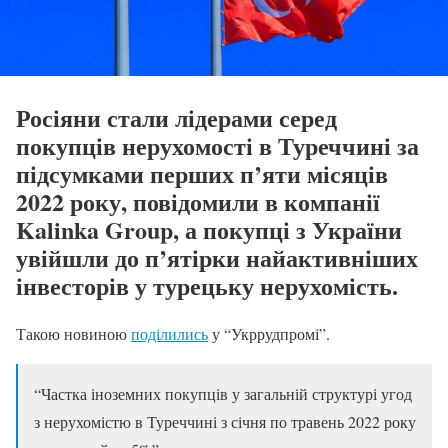
Росіяни стали лідерами серед
покупців нерухомості в Туреччині за
підсумками перших п’яти місяців
2022 року, повідомили в компанії
Kalinka Group, а покупці з України
увійшли до п’ятірки найактивніших
інвесторів у турецьку нерухомість.
Такою новиною
поділились
у “Укррудпромі”.
“Частка іноземних покупців у загальній структурі угод
з нерухомістю в Туреччині з січня по травень 2022 року