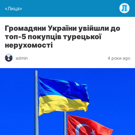
«Лица»
Громадяни України увійшли до
топ-5 покупців турецької
нерухомості
admin
4 роки ago