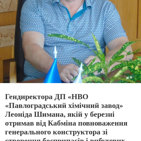
Гендиректора ДП «НВО
«Павлоградський хімічний завод»
Леоніда Шимана, якій у березні
отримав від Кабміна повноваження
генерального конструктора зі
створення боєприпасів і вибухових