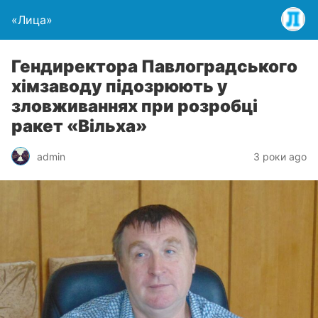
«Лица»
Гендиректора Павлоградського
хімзаводу підозрюють у
зловживаннях при розробці
ракет «Вільха»
admin
3 роки ago