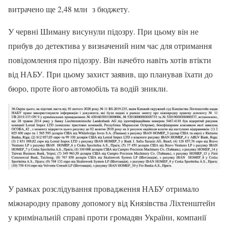
витрачено ще 2,48 млн з бюджету.
У червні Шиману висунули підозру. При цьому він не
прибув до детектива у визначений ним час для отримання
повідомлення про підозру. Він начебто навіть хотів втікти
від НАБУ. При цьому захист заявив, що планував їхати до
бюро, проте його автомобіль та водій зникли.
У рамках розслідування провадження НАБУ отримало
міжнародну правову допомогу від Князівства Ліхтенштейн
у кримінальній справі проти громадян України, компанії