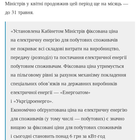
Міністрів у квітні продовжив цей період ще на місяць —
до 31 травня.
«Установлена Кабінетом Міністрів фіксована ціна
на електричну енергію для побутових споживачів
не покриває всі складові витрати на виробництво,
передачу (розподіл) та постачання електричної енергії
побутовим споживачам. Фіксована ціна утримується
на пільговому рівні за рахунок механізму покладення
спеціальних обов’язків на державних виробників
електричної енергії — «Енергоатом»
і «Укргідроенерго».
Економічно обґрунтована ціна на електричну енергію
для споживачів (у тому числі — побутових) є значно
вищою за фіксовані ціни для побутових споживачів
і сьогодні становить понад 6 грн за кВт-год