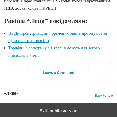
населення зараз становить 1,56 грн/кВт-год із урахуванням
ПДВ, додав голова НКРЕКП.
Раніше “Лица” повідомляли:
На Дніпропетровщині поранених бійців протезують за
сучасною технологією
Тарифи на електрику з 1 травня можуть для декого
підвищити утричі
Leave a Comment
«Лица»
Back to top
Exit mobile version