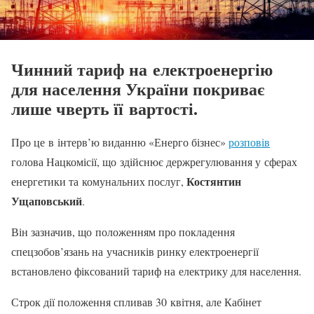
Чинний тариф на електроенергію
для населення України покриває
лише чверть її вартості.
Про це в інтерв’ю виданню «Енерго бізнес»
розповів
голова Нацкомісії, що здійснює держрегулювання у сферах
Костянтин
енергетики та комунальних послуг,
Ущаповський
.
Він зазначив, що положенням про покладення
спецзобов’язань на учасників ринку електроенергії
встановлено фіксований тариф на електрику для населення.
Строк дії положення спливав 30 квітня, але Кабінет