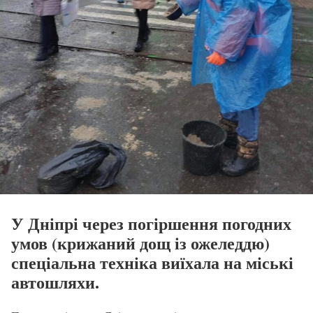
У Дніпрі через погіршення погодних
умов (крижаний дощ із ожеледдю)
спеціальна техніка виїхала на міські
автошляхи.