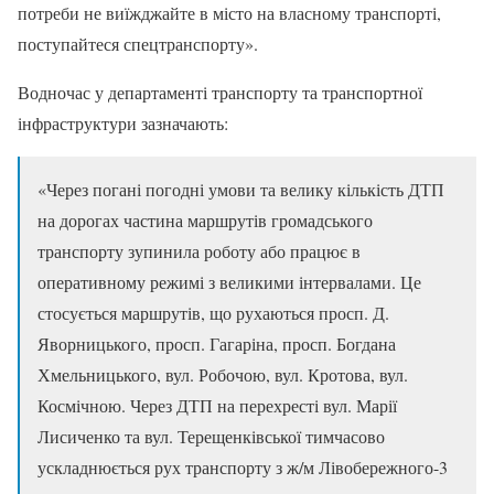
потреби не виїжджайте в місто на власному транспорті,
поступайтеся спецтранспорту».
Водночас у департаменті транспорту та транспортної
інфраструктури зазначають:
«Через погані погодні умови та велику кількість ДТП
на дорогах частина маршрутів громадського
транспорту зупинила роботу або працює в
оперативному режимі з великими інтервалами. Це
стосується маршрутів, що рухаються просп. Д.
Яворницького, просп. Гагаріна, просп. Богдана
Хмельницького, вул. Робочою, вул. Кротова, вул.
Космічною. Через ДТП на перехресті вул. Марії
Лисиченко та вул. Терещенківської тимчасово
ускладнюється рух транспорту з ж/м Лівобережного-3