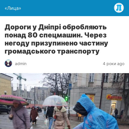
«Лица»
Дороги у Дніпрі обробляють
понад 80 спецмашин. Через
негоду призупинено частину
громадського транспорту
admin
4 роки ago