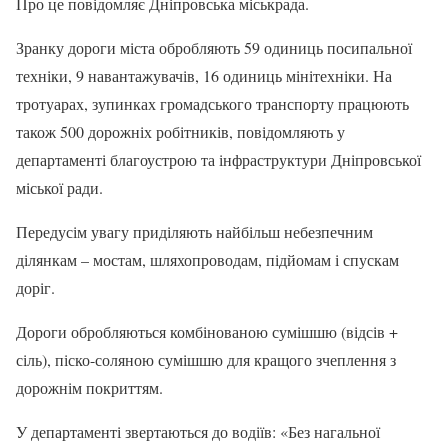
Про це повідомляє Дніпровська міськрада.
Зранку дороги міста обробляють 59 одиниць посипальної
техніки, 9 навантажувачів, 16 одиниць мінітехніки. На
тротуарах, зупинках громадського транспорту працюють
також 500 дорожніх робітників, повідомляють у
департаменті благоустрою та інфраструктури Дніпровської
міської ради.
Передусім увагу приділяють найбільш небезпечним
ділянкам – мостам, шляхопроводам, підйомам і спускам
доріг.
Дороги обробляються комбінованою сумішшю (відсів +
сіль), піско-соляною сумішшю для кращого зчеплення з
дорожнім покриттям.
У департаменті звертаються до водіїв: «Без нагальної