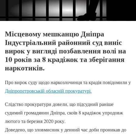
Місцевому мешканцю Дніпра
Індустріальний районний суд виніс
вирок у вигляді позбавлення волі на
10 років за 8 крадіжок та зберігання
наркотиків.
Про вирок суду щодо наркозлочинця та крадія повідомили у
Дніпропетровській обласній прокуратурі.
Слідство прокуратури довели, що підсудний раніше
судимий громадянин Дніпра, скоїв 8 крадіжок упродовж
лютого та березня 2020 року.
Доведено, що зловмисник у денний час доби проникав до