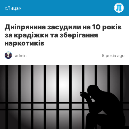
«Лица»
Дніпрянина засудили на 10 років
за крадіжки та зберігання
наркотиків
admin
5 років ago