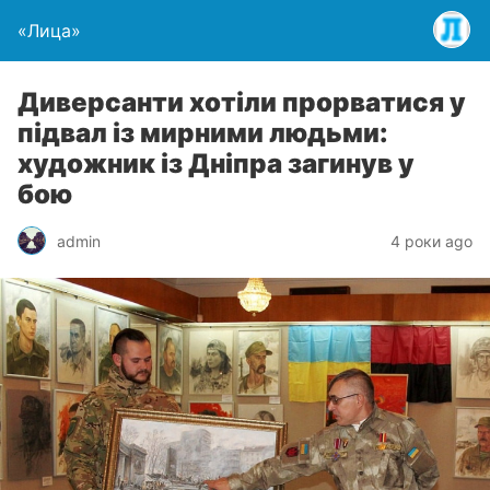
«Лица»
Диверсанти хотіли прорватися у
підвал із мирними людьми:
художник із Дніпра загинув у
бою
admin
4 роки ago