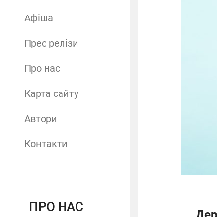
Афіша
Прес релізи
Про нас
Карта сайту
Автори
Контакти
ПРО НАС
Дер