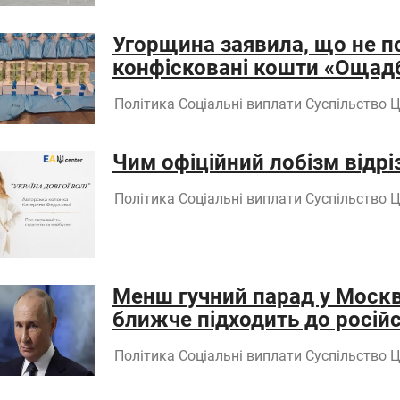
Угорщина заявила, що не п
конфісковані кошти «Ощад
Політика
Соціальні виплати
Суспільство
Ц
Чим офіційний лобізм відріз
Політика
Соціальні виплати
Суспільство
Ц
Менш гучний парад у Москві
ближче підходить до російс
Політика
Соціальні виплати
Суспільство
Ц