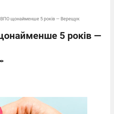
 ВПО щонайменше 5 років — Верещук
щонайменше 5 років —