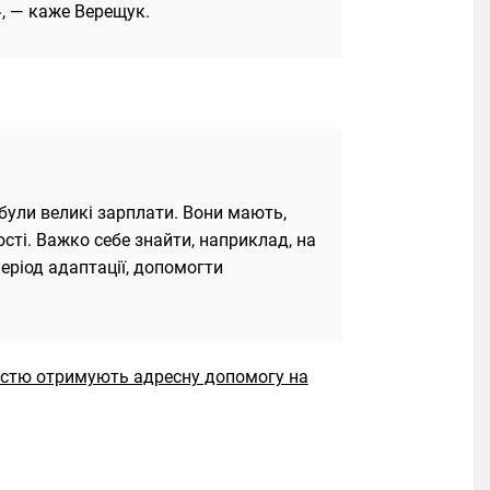
, — каже Верещук.
 були великі зарплати. Вони мають,
ості. Важко себе знайти, наприклад, на
еріод адаптації, допомогти
дністю отримують адресну допомогу на