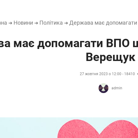
вна
Новини
Політика
Держава має допомагати
➜
➜
➜
а має допомагати ВПО 
Верещук
27 жовтня 2023 о 12:00 - 18410
admin