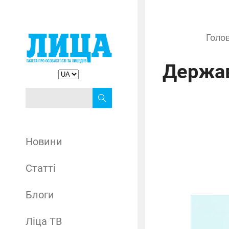
Голо
Держав
Новини
Статті
Блоги
Ліца ТВ