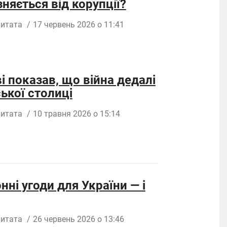
няється від корупції?
итата
/
17 червень 2026 о 11:41
 показав, що війна дедалі
ької столиці
итата
/
10 травня 2026 о 15:14
нні угоди для України — і
итата
/
26 червень 2026 о 13:46