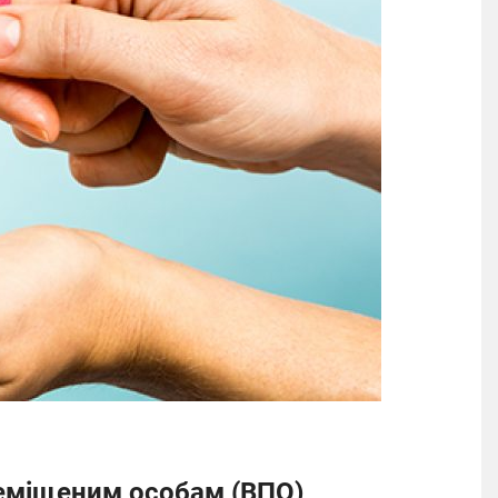
еміщеним особам (ВПО)