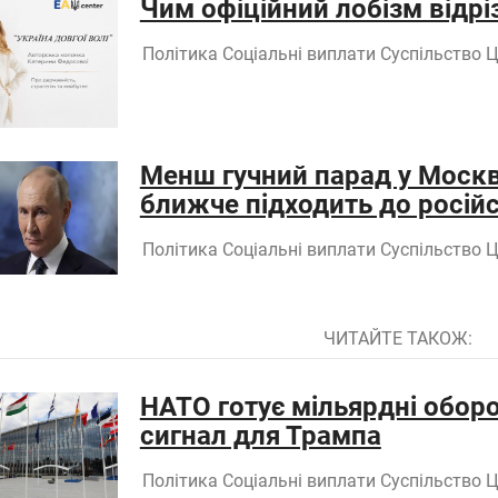
Чим офіційний лобізм відріз
Політика
Соціальні виплати
Суспільство
Ц
Менш гучний парад у Москві
ближче підходить до російс
Політика
Соціальні виплати
Суспільство
Ц
ЧИТАЙТЕ ТАКОЖ:
НАТО готує мільярдні оборо
сигнал для Трампа
Політика
Соціальні виплати
Суспільство
Ц