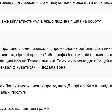
дтримку від держави. Це мінімум, який може дати держава»
і вже виплати-стимули, якщо людина пішла на роботу.
 правило, люди переїхали з промислових регіонів, де в них
риклад, гірничі професії або професії в хімічній промислов
івщині або на Тернопільщині. Тому ми маємо дати їм цей п
екваліфікуватися», — додала вона.
е «Лица» також писали про те, що
у Дніпрі особи з інвалі
альні послуги.
суйтесь на наш телеграмм