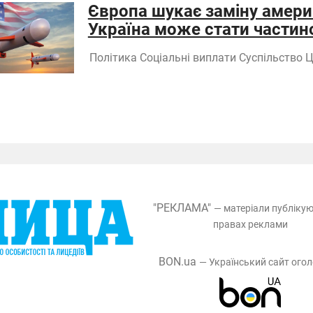
Європа шукає заміну амер
Україна може стати частин
Політика
Соціальні виплати
Суспільство
Ц
"РЕКЛАМА"
— матеріали публіку
правах реклами
BON.ua
— Український сайт ого