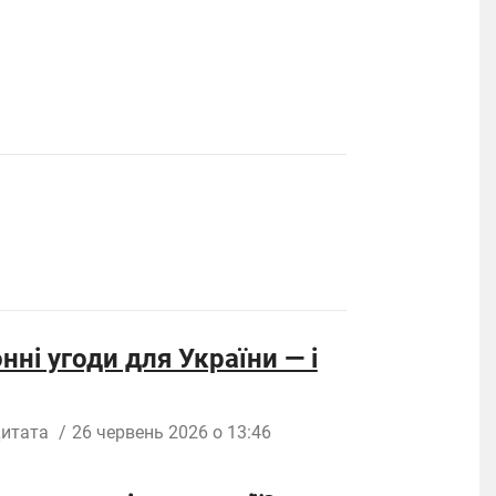
нні угоди для України — і
итата
/
26 червень 2026 о 13:46