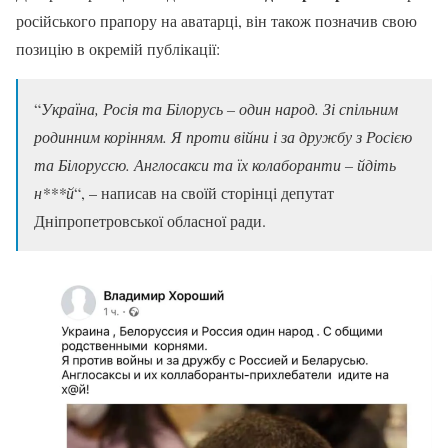
російського прапору на аватарці, він також позначив свою
позицію в окремій публікації:
“
Україна, Росія та Білорусь – один народ. Зі спільним
родинним корінням. Я проти війни і за дружбу з Росією
та Білоруссю. Англосакси та їх колаборанти – йдіть
н***й
“, – написав на своїй сторінці депутат
Дніпропетровської обласної ради.