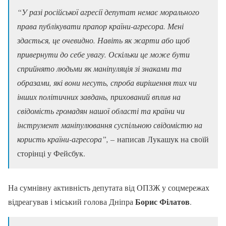
“У разі російської агресії депутат немає морального
права публікувати прапор країни-агресора. Мені
здається, це очевидно. Навіть як жарти або щоб
привернути до себе увагу. Оскільки це може бути
сприйнято людьми як маніпуляція зі знаками та
образами, які вони несуть, спроба вирішення тих чи
інших політичних завдань, прихований вплив на
свідомість громадян нашої області та країни чи
інструмент маніпулювання суспільною свідомістю на
користь країни-агресора”, –
написав Лукашук на своїй
сторінці у Фейсбук.
На сумнівну активність депутата від ОПЗЖ у соцмережах
Борис Філатов
відреагував і міський голова Дніпра
.