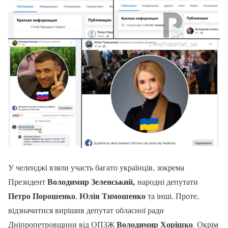
У челенджі взяли участь багато українців, зокрема
Володимир Зеленський,
Президент
народні депутати
Петро Порошенко
Юлія Тимошенко
,
та інші. Проте,
відзначитися вирішив депутат обласної ради
Володимир Хорішко
Дніпропетровщини від ОПЗЖ
. Окрім