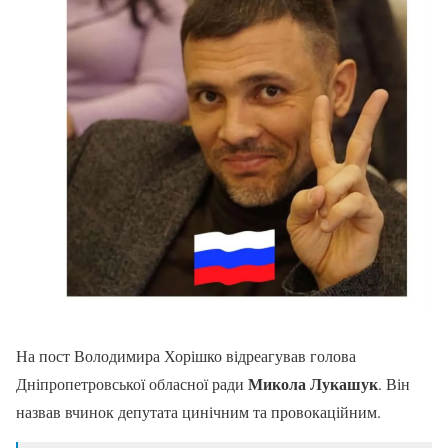
На пост Володимира Хорішко відреагував голова
Микола Лукашук
Дніпропетровської обласної ради
. Він
назвав вчинок депутата цинічним та провокаційним.