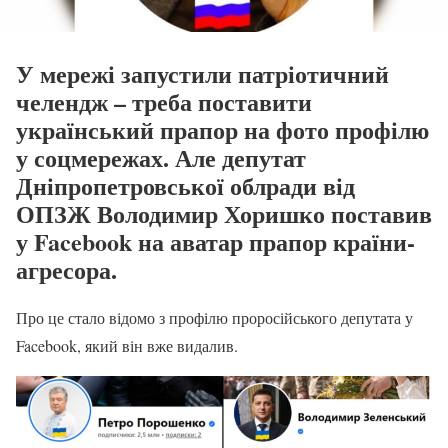
У мережі запустили патріотичний
челендж – треба поставити
український прапор на фото профілю
у соцмережах. Але депутат
Дніпропетровської облради від
ОПЗЖ Володимир Хоришко поставив
у Facebook на аватар прапор країни-
агресора.
Про це стало відомо з профілю проросійського депутата у
Facebook, який він вже видалив.