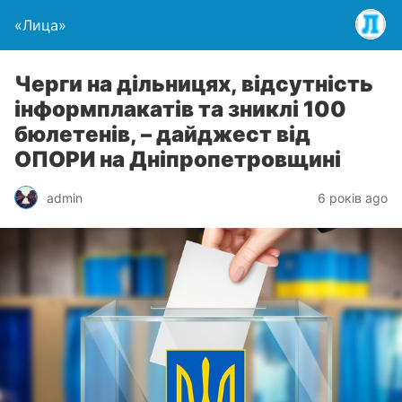
«Лица»
Черги на дільницях, відсутність
інформплакатів та зниклі 100
бюлетенів, – дайджест від
ОПОРИ на Дніпропетровщині
admin
6 років ago