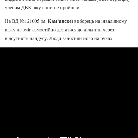
членам ДВК, яку вони не пройшли.
Кам’янске
На ВД №121005 (м.
) виборець на інвалідному
візку не зміг самостійно дістатися до дільниці через
відсутність пандусу. Люди заносили його на руках.