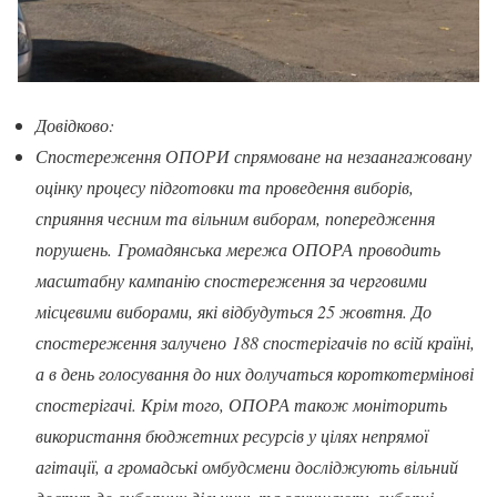
Довідково:
Спостереження ОПОРИ спрямоване на незаангажовану
оцінку процесу підготовки та проведення виборів,
сприяння чесним та вільним виборам, попередження
порушень. Громадянська мережа ОПОРА проводить
масштабну кампанію спостереження за черговими
місцевими виборами, які відбудуться 25 жовтня. До
спостереження залучено 188 спостерігачів по всій країні,
а в день голосування до них долучаться короткотермінові
спостерігачі. Крім того, ОПОРА також моніторить
використання бюджетних ресурсів у цілях непрямої
агітації, а громадські омбудсмени досліджують вільний