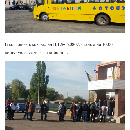
В м. Новомосковськ, на ВД №120807, станом на 10.00.
вишукувалася черга з виборців.