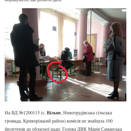
Вільне
На ВД №1200115 (с.
, Нивотрудівська сільська
громада, Криворізький район) комісія не знайшла 100
бюлетенів до обласної ради. Голова ДВК Марія Самарська