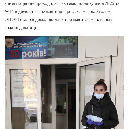
але агітацію не проводила. Так само поблизу шкіл №25 та
№44 відбувається безкоштовна роздача масок. Згодом
ОПОРІ стало відомо, що маски роздаються майже біля
кожної дільниці.