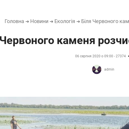
Головна
Новини
Екологія
Біля Червоного кам
➜
➜
➜
 Червоного каменя розчи
06 серпня 2020 о 09:00 - 27374
admin