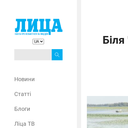
Біля
Новини
Статті
Блоги
Ліца ТВ