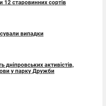
 12 старовинних сортів
ксували випадки
ть дніпровських активістів,
дови у парку Дружби