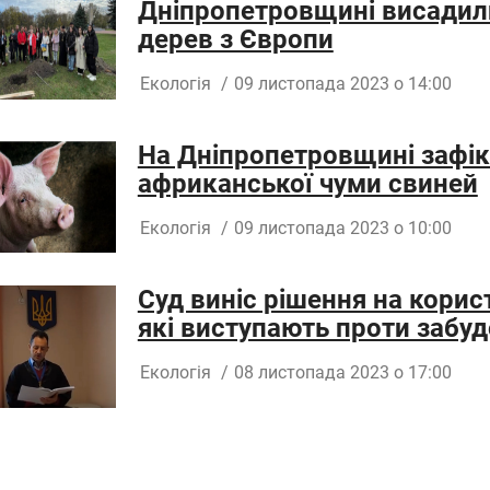
Дніпропетровщині висадили
дерев з Європи
Екологія
/
09 листопада 2023 о 14:00
На Дніпропетровщині зафі
африканської чуми свиней
Екологія
/
09 листопада 2023 о 10:00
Суд виніс рішення на корис
які виступають проти забу
Екологія
/
08 листопада 2023 о 17:00