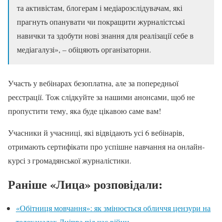
та активістам, блогерам і медіарозслідувачам, які
прагнуть опанувати чи покращити журналістські
навички та здобути нові знання для реалізації себе в
медіагалузі», – обіцяють організаторни.
Участь у вебінарах безоплатна, але за попередньої
реєстрації. Тож слідкуйте за нашими анонсами, щоб не
пропустити тему, яка буде цікавою саме вам!
Учасники й учасниці, які відвідають усі 6 вебінарів,
отримають сертифікати про успішне навчання на онлайн-
курсі з громадянської журналістики.
Раніше «Лица» розповідали:
«Обітниця мовчання»: як змінюється обличчя цензури на
телеканалах Дніпра під час війни