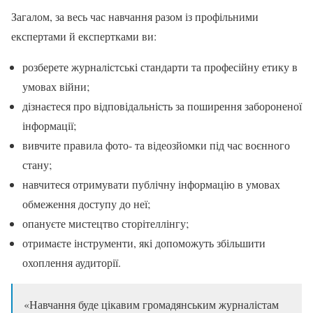
Загалом, за весь час навчання разом із профільними
експертами й експертками ви:
розберете журналістські стандарти та професійну етику в
умовах війни;
дізнаєтеся про відповідальність за поширення забороненої
інформації;
вивчите правила фото- та відеозйомки під час воєнного
стану;
навчитеся отримувати публічну інформацію в умовах
обмеження доступу до неї;
опануєте мистецтво сторітеллінгу;
отримаєте інструменти, які допоможуть збільшити
охоплення аудиторії.
«Навчання буде цікавим громадянським журналістам