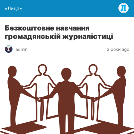
«Лица»
Безкоштовне навчання
громадянській журналістиці
admin
3 роки ago