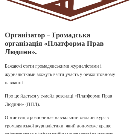
Організатор – Громадська
організація «Платформа Прав
Людини».
Бажаючі стати громадянськими журналістами і
журналістками можуть взяти участь у безкоштовному
навчанні.
Про це йдеться у е-мейл розсилці «Платформи Прав
Людини» (ППЛ).
Організація розпочинає навчальний онлайн-курс з
громадянської журналістики, який допоможе краще
орієнтуватися в інформаційному просторі та навчить