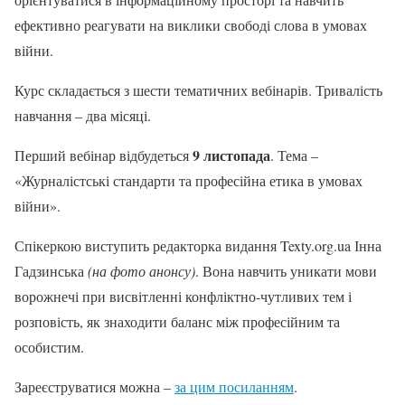
ефективно реагувати на виклики свободі слова в умовах
війни.
Курс складається з шести тематичних вебінарів. Тривалість
навчання – два місяці.
9 листопада
Перший вебінар відбудеться
. Тема –
«Журналістські стандарти та професійна етика в умовах
війни».
Спікеркою виступить редакторка видання Texty.org.ua Інна
Гадзинська
(на фото анонсу)
. Вона навчить уникати мови
ворожнечі при висвітленні конфліктно-чутливих тем і
розповість, як знаходити баланс між професійним та
особистим.
Зареєструватися можна –
за цим посиланням
.