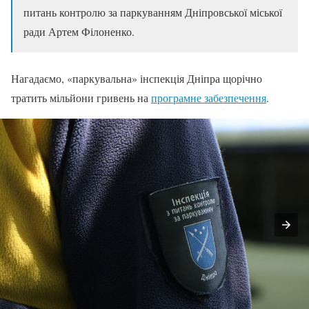
питань контролю за паркуванням Дніпровської міської
ради Артем Філоненко.
Нагадаємо, «паркувальна» інспекція Дніпра щорічно
тратить мільйони гривень на
програмне забезпечення
.