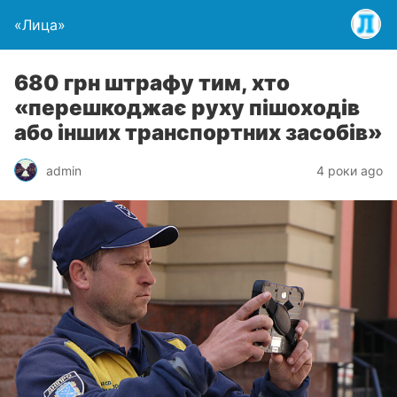
«Лица»
680 грн штрафу тим, хто
«перешкоджає руху пішоходів
або інших транспортних засобів»
admin
4 роки ago