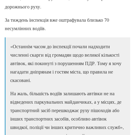
дорожнього руху.
За тиждень інспекція вже оштрафувала близько 70
несумлінних водіїв.
«Останнім часом до інспекції почали надходити
численні скарги від громадян щодо великої кількості
автівок, які покинуті з порушенням ПДР. Тому я хочу
нагадати дніпрянам і гостям міста, що правила не
скасовані.
На жаль, більшість водіїв залишають автівки не на
відведених паркувальних майданчиках, а у місцях, де
транспортний засіб перешкоджає руху пішоходів або
інших транспортних засобів, особливо автівок
швидкої, поліції чи інших критично важливих служб»,