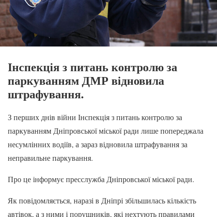
Інспекція з питань контролю за
паркуванням ДМР відновила
штрафування.
З перших днів війни Інспекція з питань контролю за
паркуванням Дніпровської міської ради лише попереджала
несумлінних водіїв, а зараз відновила штрафування за
неправильне паркування.
Про це інформує пресслужба Дніпровської міської ради.
Як повідомляється, наразі в Дніпрі збільшилась кількість
автівок, а з ними і порушників, які нехтують правилами