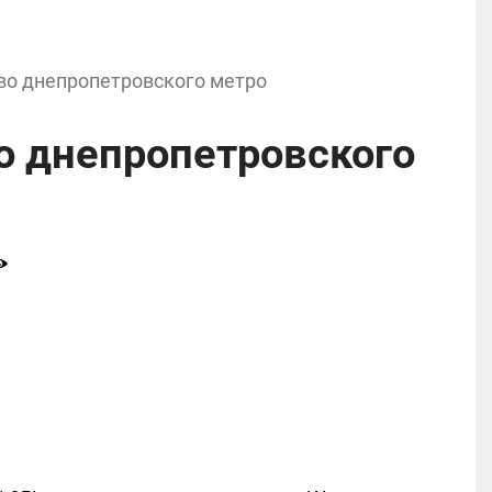
во днепропетровского метро
о днепропетровского