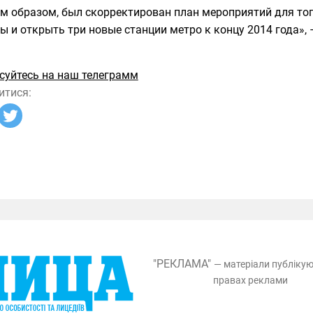
м образом, был скорректирован план мероприятий для то
ы и открыть три новые станции метро к концу 2014 года»,
суйтесь на наш телеграмм
итися:
"РЕКЛАМА"
— матеріали публіку
правах реклами