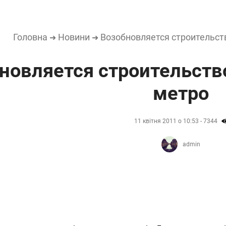
Головна
Новини
Возобновляется строительст
➜
➜
новляется строительств
метро
11 квітня 2011 о 10:53 - 7344
admin