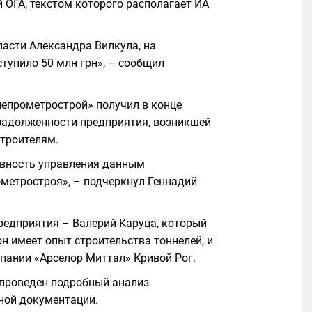
 ОГА, текстом которого располагает ИА
ласти Александра Вилкула, на
тупило 50 млн грн», – сообщил
непрометрострой» получил в конце
 задолженности предприятия, возникшей
строителям.
ивность управления данным
метростроя», – подчеркнул Геннадий
предприятия – Валерий Каруца, который
н имеет опыт строительства тоннелей, и
пании «Арселор Миттал» Кривой Рог.
 проведен подробный анализ
тной документации.