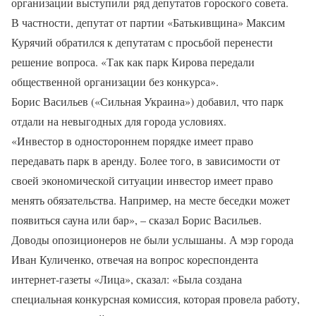
организации выступили ряд депутатов гороского совета.
В частности, депутат от партии «Батькивщина» Максим
Курячий обратился к депутатам с просьбой перенести
решение вопроса. «Так как парк Кирова передали
общественной организации без конкурса».
Борис Васильев («Сильная Украина») добавил, что парк
отдали на невыгодных для города условиях.
«Инвестор в одностороннем порядке имеет право
передавать парк в аренду. Более того, в зависимости от
своей экономической ситуации инвестор имеет право
менять обязательства. Например, на месте беседки может
появиться сауна или бар», – сказал Борис Васильев.
Доводы опозиционеров не были услышаны. А мэр города
Иван Куличенко, отвечая на вопрос кореспондента
интернет-газеты «Лица», сказал: «Была создана
специальная конкурсная комиссия, которая провела работу,