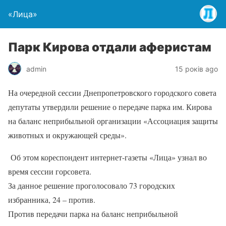
«Лица»
Парк Кирова отдали аферистам
admin
15 років ago
На очередной сессии Днепропетровского городского совета
депутаты утвердили решение о передаче парка им. Кирова
на баланс неприбыльной организации «Ассоциация защиты
животных и окружающей среды».
Об этом кореспондент интернет-газеты «Лица» узнал во
время сессии горсовета.
За данное решение проголосовало 73 городских
избранника, 24 – против.
Против передачи парка на баланс неприбыльной