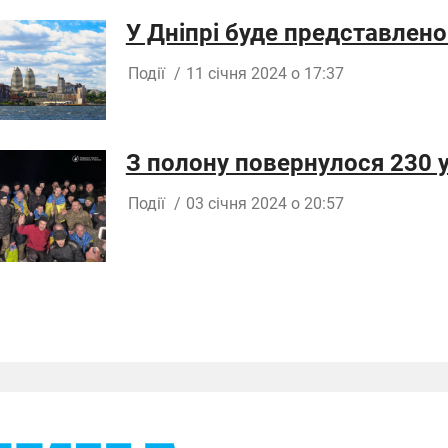
У Дніпрі буде представлено
Події
/
11 січня 2024 о 17:37
З полону повернулося 230 у
Події
/
03 січня 2024 о 20:57