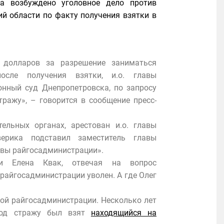
а возбуждено уголовное дело против
й области по факту получения взятки в
 долларов за разрешение заниматься
после получения взятки, и.о. главы
нный суд Днепропетровска, по запросу
ражу», – говорится в сообщение пресс-
льных органах, арестован и.о. главы
верика подставил заместитель главы
авы райгосадминистрации».
ции Елена Квак, отвечая на вопрос
 райгосадминистрации уволен. А где Олег
ой райгосадминистрации. Несколько лет
 под стражу был взят
находящийся на