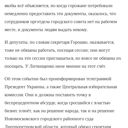
якобы всё объясняется, но когда горожане потребовали
немедленно предоставить эти документы, оказалось, что
сотрудников орготдела городского совета нет на рабочем
месте, и документы людям выдать некому.
И депутаты, по словам секретаря Горошко, оказывается,
тоже не обязаны работать, посещая сессии; они могут
только на эти сессии приглашаться, но вовсе не обязаны их
посещать. У Литвищенко иное мнение на этот счёт.
Об этом событии был проинформирован телеграммой
Президент Украины, а также Центральная избирательная
комиссия. Они и должны поставить точку в
беспрецедентном абсурде, когда сросшийся с властью
бизнес плюёт, как на решение народа, так и на решение
Новомосковского городского районного суда
Днепропетровской области, который обязал секретаря