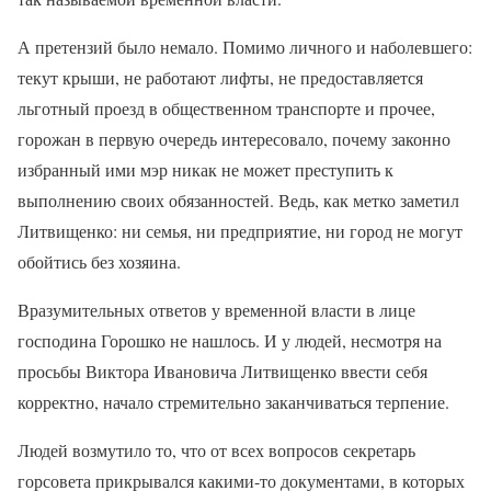
А претензий было немало. Помимо личного и наболевшего:
текут крыши, не работают лифты, не предоставляется
льготный проезд в общественном транспорте и прочее,
горожан в первую очередь интересовало, почему законно
избранный ими мэр никак не может преступить к
выполнению своих обязанностей. Ведь, как метко заметил
Литвищенко: ни семья, ни предприятие, ни город не могут
обойтись без хозяина.
Вразумительных ответов у временной власти в лице
господина Горошко не нашлось. И у людей, несмотря на
просьбы Виктора Ивановича Литвищенко ввести себя
корректно, начало стремительно заканчиваться терпение.
Людей возмутило то, что от всех вопросов секретарь
горсовета прикрывался какими-то документами, в которых