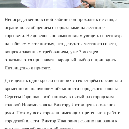
Непосредственно в свой кабинет он проходить не стал, а
ограничился общением с горожанами на лестнице
горсовета. Не довелось новомосковцам увидеть своего мэра
на рабочем месте потому, что депутаты местного совета,
вопреки законным требованиям, уже 7 месяцев
отказываются признавать народный выбор и приводить
Литвищенко к присяге.
Да и делить одно кресло на двоих с секретарём горсовета и
временно исполняющим обязанности городского головы
Сергеем Горошко – избранному в пятый раз городским
головой Новомосковска Виктору Литвищенко тоже не с
руки. Потому всех горожан, имеющих претензии к работе
городской власти, Виктор Иванович резонно направил к
так называемой временной власти.