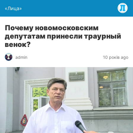
«Лица»
Почему новомосковским
депутатам принесли траурный
венок?
admin
10 років ago