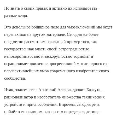
Но знать о своих правах и активно их использовать –
разные вещи.
Это довольное обширное поле для умозаключений мы будет
перепахивать в другом материале. Сегодня же более
предметно рассмотрим наглядный пример того, так
государственная власть своей ретроградностью,
неповоротливостью и заскорузлостью тормозит и
ограничивает движение прогрессивной мысли одного из
перспективнейших умов современного изобретательского
сообщества.
Итак, знакомьтесь: Анатолий Александрович Благута –
рационализатор и изобретатель множества технических
устройств и приспособлений. Впрочем, сегодня речь
пойдёт о его главном, как он сам определяет, детище –