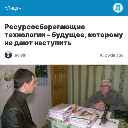
«Лица»
Ресурсосберегающие
технологии – будущее, которому
не дают наступить
admin
10 років ago