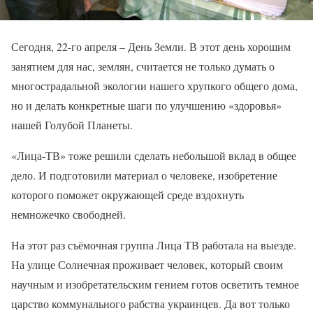
Сегодня, 22-го апреля – День Земли. В этот день хорошим
занятием для нас, землян, считается не только думать о
многострадальной экологии нашего хрупкого общего дома,
но и делать конкретные шаги по улучшению «здоровья»
нашей Голубой Планеты.
«Лица-ТВ» тоже решили сделать небольшой вклад в общее
дело. И подготовили материал о человеке, изобретение
которого поможет окружающей среде вздохнуть
немножечко свободней.
На этот раз съёмочная группа Лица ТВ работала на выезде.
На улице Солнечная проживает человек, который своим
научным и изобретательским гением готов осветить темное
царство коммунального рабства украинцев. Да вот только