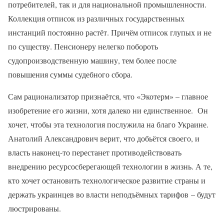
потребителей, так и для национальной промышленности.
Коллекция отписок из различных государственных
инстанций постоянно растёт. Причём отписок глупых и не
по существу. Пенсионеру нелегко побороть
судопроизводственную машину, тем более после
повышения суммы судебного сбора.
Сам рационализатор признаётся, что «Экотерм» – главное
изобретение его жизни, хотя далеко ни единственное. Он
хочет, чтобы эта технология послужила на благо Украине.
Анатолий Александрович верит, что добьётся своего, и
власть наконец-то перестанет противодействовать
внедрению ресурсосберегающей технологии в жизнь. А те,
кто хочет остановить технологическое развитие страны и
держать украинцев во власти неподъёмных тарифов – будут
люстрированы.