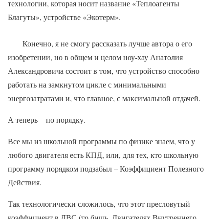
технологии, которая носит название «Теплоагенты
Благуты», устройстве «Экотерм».
Конечно, я не смогу рассказать лучше автора о его
изобретении, но в общем и целом ноу-хау Анатолия
Александровича состоит в том, что устройство способно
работать на замкнутом цикле с минимальными
энергозатратами и, что главное, с максимальной отдачей.
А теперь – по порядку.
Все мы из школьной программы по физике знаем, что у
любого двигателя есть КПД, или, для тех, кто школьную
программу порядком подзабыл – Коэффициент Полезного
Действия.
Так технологически сложилось, что этот пресловутый
коэффициент в ДВС (то бишь, Двигателях Внутреннего