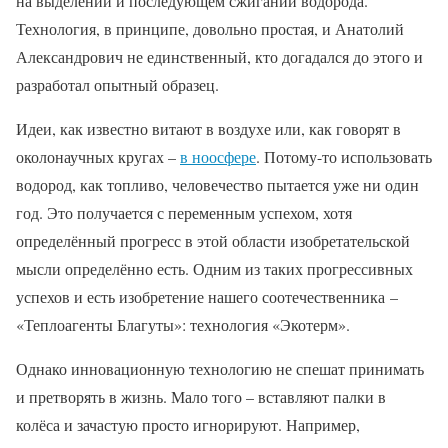
на выделении и последующем сжигании водорода.
Технология, в принципе, довольно простая, и Анатолий
Александрович не единственный, кто догадался до этого и
разработал опытный образец.
Идеи, как известно витают в воздухе или, как говорят в
околонаучных кругах –
в ноосфере
. Потому-то использовать
водород, как топливо, человечество пытается уже ни один
год. Это получается с переменным успехом, хотя
определённый прогресс в этой области изобретательской
мысли определённо есть. Одним из таких прогрессивных
успехов и есть изобретение нашего соотечественника –
«Теплоагенты Благуты»: технология «Экотерм».
Однако инновационную технологию не спешат принимать
и претворять в жизнь. Мало того – вставляют палки в
колёса и зачастую просто игнорируют. Например,