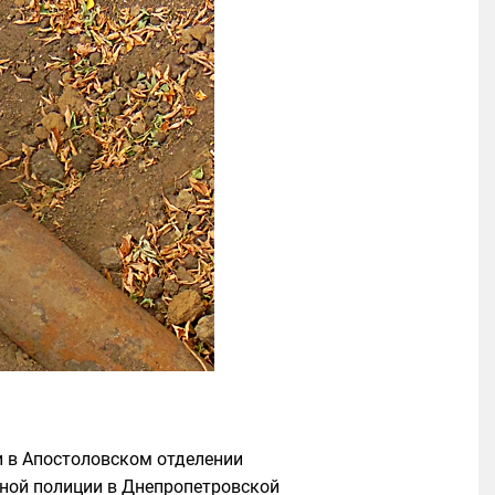
ли в Апостоловском отделении
ной полиции в Днепропетровской