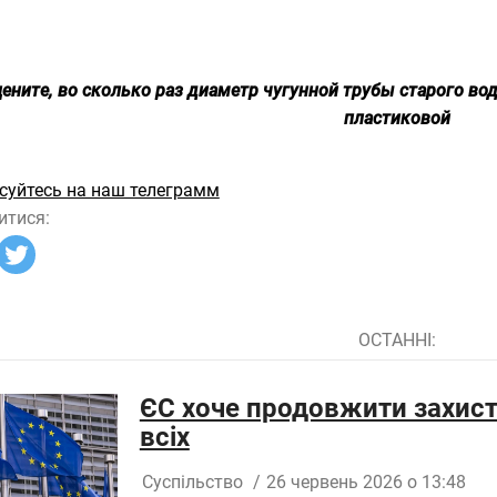
ените, во сколько раз диаметр чугунной трубы старого в
пластиковой
суйтесь на наш телеграмм
итися:
ОСТАННІ:
ЄС хоче продовжити захист 
всіх
Суспільство
/
26 червень 2026 о 13:48