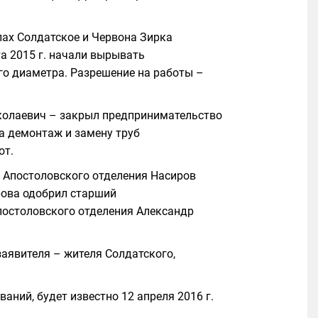
елах Солдатское и Червона Зирка
а 2015 г. начали вырывать
го диаметра. Разрешение на работы –
колаевич – закрыл предпринимательство
на демонтаж и замену труб
от.
 Апостоловского отделения Насиров
рова одобрил старший
остоловского отделения Александр
заявителя – жителя Солдатского,
аний, будет известно 12 апреля 2016 г.