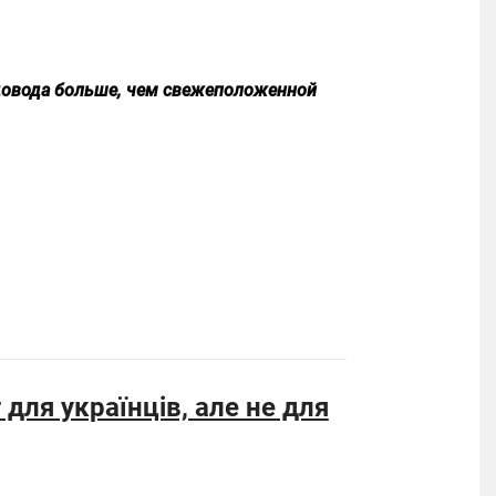
одовода больше, чем свежеположенной
для українців, але не для