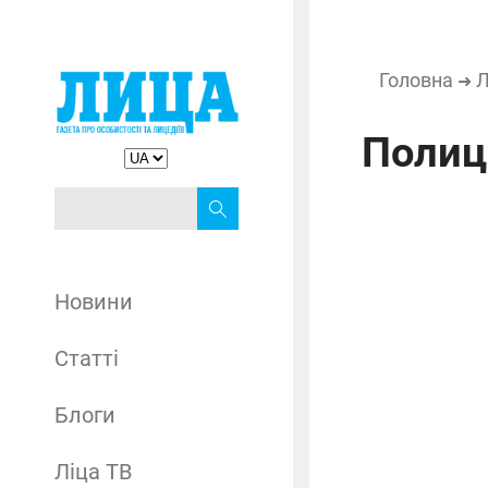
Головна
Л
➜
Полиц
Новини
Статті
Блоги
Ліца ТВ