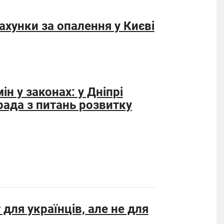
ахунки за опалення у Києві
ін у законах: у Дніпрі
рада з питань розвитку
для українців, але не для