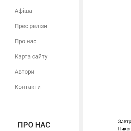
Афіша
Прес релізи
Про нас
Карта сайту
Автори
Контакти
Завтр
ПРО НАС
Никоп