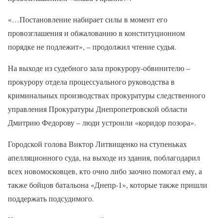
«…Постановление набирает силы в момент его
провозглашения и обжалованию в конституционном
порядке не подлежит», – продолжил чтение судья.
На выходе из судебного зала прокурору-обвинителю –
прокурору отдела процессуального руководства в
криминальных производствах прокуратуры следственного
управления Прокуратуры Днепропетровской области
Дмитрию Федорову – люди устроили «коридор позора».
Городской голова Виктор Литвищенко на ступеньках
апелляционного суда, на выходе из здания, поблагодарил
всех новомосковцев, кто очно либо заочно помогал ему, а
также бойцов батальона «Днепр-1», которые также пришли
поддержать подсудимого.