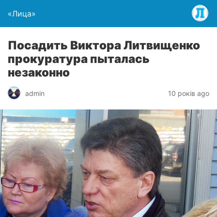
«Лица»
Посадить Виктора Литвищенко
прокуратура пыталась
незаконно
admin
10 років ago