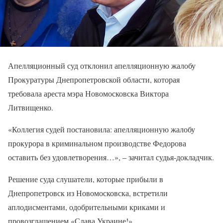
Апелляционный суд отклонил апелляционную жалобу
Прокуратуры Днепропетровской области, которая
требовала ареста мэра Новомосковска Виктора
Литвищенко.
«Коллегия судей постановила: апелляционную жалобу
прокурора в криминальном производстве Федорова
оставить без удовлетворения…», – зачитал судья-докладчик.
Решение суда слушатели, которые прибыли в
Днепропетровск из Новомосковска, встретили
аплодисментами, одобрительными криками и
провозглашением «Слава Украине!».