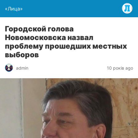
«Лица»
Городской голова
Новомосковска назвал
проблему прошедших местных
выборов
admin
10 років ago