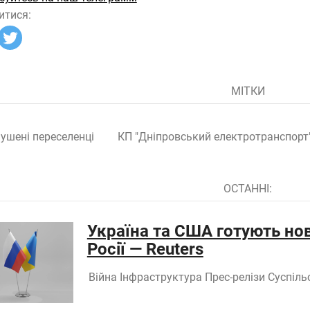
итися:
МІТКИ
ушені переселенці
КП "Дніпровський електротранспорт
ОСТАННІ:
Україна та США готують но
Росії — Reuters
Війна
Інфраструктура
Прес-релізи
Суспіль