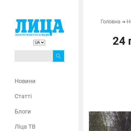
Головна
Н
➜
24 
Новини
Статті
Блоги
Ліца ТВ