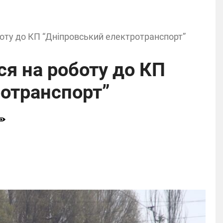
оту до КП “Дніпровський електротранспорт”
я на роботу до КП
ротранспорт”