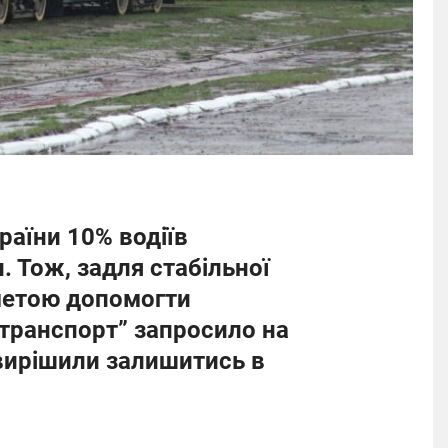
країни 10% водіїв
. Тож, задля стабільної
 метою допомогти
транспорт” запросило на
 вирішили залишитись в