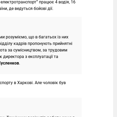
 електротранспорт” працює 4 водія, 16
ни, де ведуться бойові дії.
и розуміємо, що в багатьох із них
 відділу кадрів пропонують прийнятні
ота за сумісництвом, за трудовим
к директора з експлуатації та
Сусленков
.
порту в Харкові. Але чоловік був