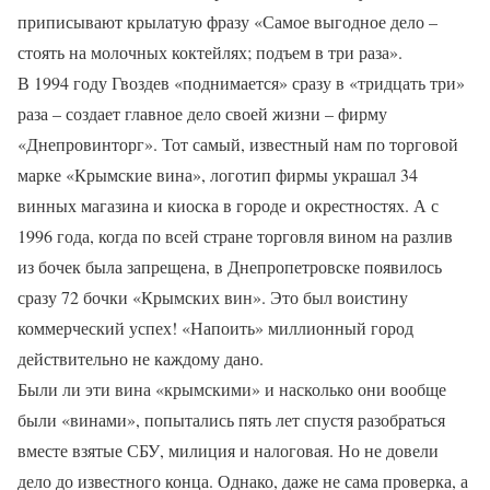
приписывают крылатую фразу «Самое выгодное дело –
стоять на молочных коктейлях; подъем в три раза».
В 1994 году Гвоздев «поднимается» сразу в «тридцать три»
раза – создает главное дело своей жизни – фирму
«Днепровинторг». Тот самый, известный нам по торговой
марке «Крымские вина», логотип фирмы украшал 34
винных магазина и киоска в городе и окрестностях. А с
1996 года, когда по всей стране торговля вином на разлив
из бочек была запрещена, в Днепропетровске появилось
сразу 72 бочки «Крымских вин». Это был воистину
коммерческий успех! «Напоить» миллионный город
действительно не каждому дано.
Были ли эти вина «крымскими» и насколько они вообще
были «винами», попытались пять лет спустя разобраться
вместе взятые СБУ, милиция и налоговая. Но не довели
дело до известного конца. Однако, даже не сама проверка, а