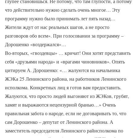
глупее становишься. Не потому, что там глупости, а потому
что действительно нужно сделать очень многое… Эту
программу нужно было принимать лет пять назад…
Жители ждут от нас реальных шагов, а не просто
разговоров обо всем». При голосовании за программу –
Дорошенко «воздержался»…
Во-вторых, «гвоздевцы» … кричат! Они хотят представить
себя «друзьями народа» и «врагами чиновников». Опять
цитируем А. Дорошенко: «… жалуются на начальника
ЖЭКа 25 Ленинского района, на работников Ленинского
исполкома. Конкретных лиц я готов вам предоставить.
Жалуются, что просто людей выгоняют из ЖЭКов, грубят,
хамят и выражаются нецензурной бранью…» Очень
правильная забота о народе, если не договаривать то, что
сам Дорошенко – депутат от Ленинского района. А
заместитель председателя Ленинского райисполкома по