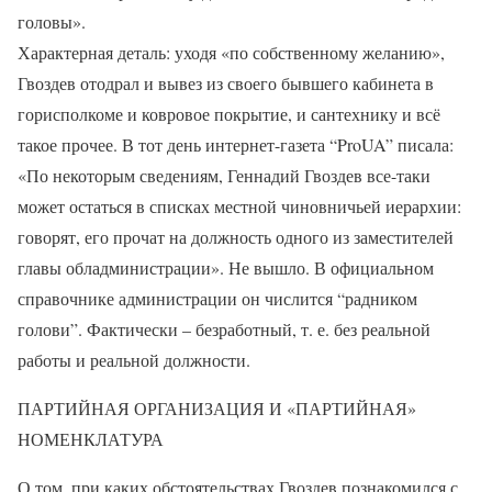
головы».
Характерная деталь: уходя «по собственному желанию»,
Гвоздев отодрал и вывез из своего бывшего кабинета в
горисполкоме и ковровое покрытие, и сантехнику и всё
такое прочее. В тот день интернет-газета “ProUA” писала:
«По некоторым сведениям, Геннадий Гвоздев все-таки
может остаться в списках местной чиновничьей иерархии:
говорят, его прочат на должность одного из заместителей
главы обладминистрации». Не вышло. В официальном
справочнике администрации он числится “радником
голови”. Фактически – безработный, т. е. без реальной
работы и реальной должности.
ПАРТИЙНАЯ ОРГАНИЗАЦИЯ И «ПАРТИЙНАЯ»
НОМЕНКЛАТУРА
О том, при каких обстоятельствах Гвоздев познакомился с