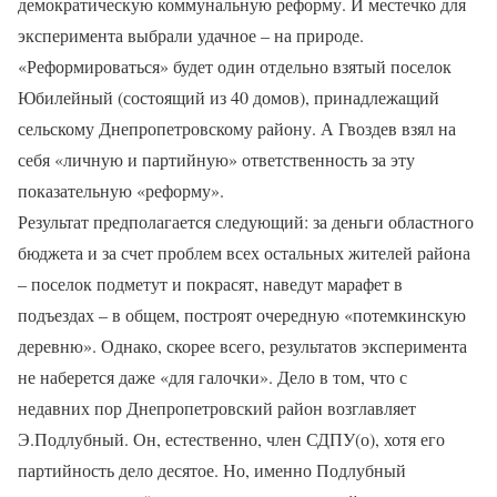
демократическую коммунальную реформу. И местечко для
эксперимента выбрали удачное – на природе.
«Реформироваться» будет один отдельно взятый поселок
Юбилейный (состоящий из 40 домов), принадлежащий
сельскому Днепропетровскому району. А Гвоздев взял на
себя «личную и партийную» ответственность за эту
показательную «реформу».
Результат предполагается следующий: за деньги областного
бюджета и за счет проблем всех остальных жителей района
– поселок подметут и покрасят, наведут марафет в
подъездах – в общем, построят очередную «потемкинскую
деревню». Однако, скорее всего, результатов эксперимента
не наберется даже «для галочки». Дело в том, что с
недавних пор Днепропетровский район возглавляет
Э.Подлубный. Он, естественно, член СДПУ(о), хотя его
партийность дело десятое. Но, именно Подлубный