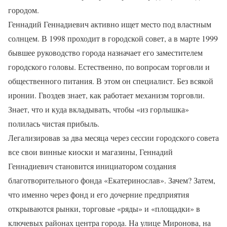
городом.
Геннадий Геннадиевич активно ищет место под властным
солнцем. В 1998 проходит в городской совет, а в марте 1999
бывшее руководство города назначает его заместителем
городского головы. Естественно, по вопросам торговли и
общественного питания. В этом он специалист. Без всякой
иронии. Гвоздев знает, как работает механизм торговли.
Знает, что и куда вкладывать, чтобы «из горлышка»
полилась чистая прибыль.
Легализировав за два месяца через сессии городского совета
все свои винные киоски и магазины, Геннадий
Геннадиевич становится инициатором создания
благотворительного фонда «Екатеринослав». Зачем? Затем,
что именно через фонд и его дочерние предприятия
открываются рынки, торговые «ряды» и «площадки» в
ключевых районах центра города. На улице Миронова, на