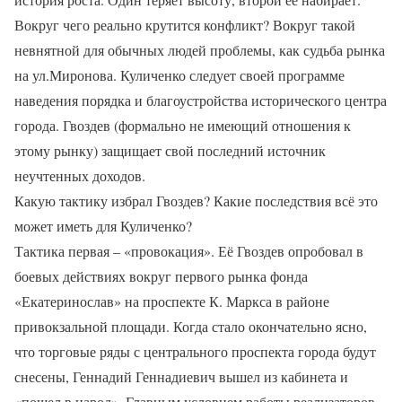
Вокруг чего реально крутится конфликт? Вокруг такой
невнятной для обычных людей проблемы, как судьба рынка
на ул.Миронова. Куличенко следует своей программе
наведения порядка и благоустройства исторического центра
города. Гвоздев (формально не имеющий отношения к
этому рынку) защищает свой последний источник
неучтенных доходов.
Какую тактику избрал Гвоздев? Какие последствия всё это
может иметь для Куличенко?
Тактика первая – «провокация». Её Гвоздев опробовал в
боевых действиях вокруг первого рынка фонда
«Екатеринослав» на проспекте К. Маркса в районе
привокзальной площади. Когда стало окончательно ясно,
что торговые ряды с центрального проспекта города будут
снесены, Геннадий Геннадиевич вышел из кабинета и
«пошел в народ». Главным условием работы реализаторов