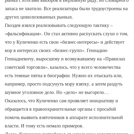
запаса не хватило. Все реализаторы были трудоустроены на
других цивилизованных рынках.
Гвоздев взялся реализовывать следующую тактику –
«фальсификация». Он стал активно распускать слухи о том,
что у Куличенко есть свои «бизнес-интересы» и действует
мэр в интересах своих «бизнес-групп». Геннадию
Геннадиевичу, выросшему и возмужавшему на «Правилах
советской торговли», казалось, что у всего человечества
есть темные пятна в биографии. Нужно их отыскать или,
например, просто подсунуть мэру взятку, а затем раздуть
шумное уголовное дело. Но «дело» не выгорело…
Оказалось, что Куличенко сам проявляет инициативу и
обращается в правоохранительные органы с просьбой
помочь выявить взяточников в аппарате исполнительной
власти. И тому есть немало примеров.
Далее. Куличенко потребовал от начальника горуправления