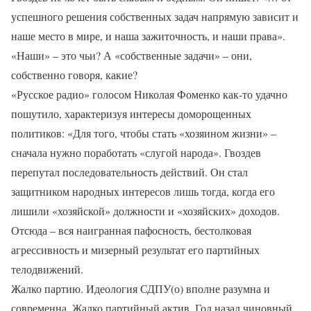
успешного решения собственных задач напрямую зависит и
наше место в мире, и наша зажиточность, и наши права».
«Наши» – это чьи? А «собственные задачи» – они,
собственно говоря, какие?
«Русское радио» голосом Николая Фоменко как-то удачно
пошутило, характеризуя интересы доморощенных
политиков: «Для того, чтобы стать «хозяином жизни» –
сначала нужно поработать «слугой народа». Гвоздев
перепутал последовательность действий. Он стал
защитником народных интересов лишь тогда, когда его
лишили «хозяйской» должности и «хозяйских» доходов.
Отсюда – вся наигранная пафосность, бестолковая
агрессивность и мизерный результат его партийных
телодвижений.
Жалко партию. Идеология СДПУ(о) вполне разумна и
современна. Жалко партийный актив. Год назад чиновный