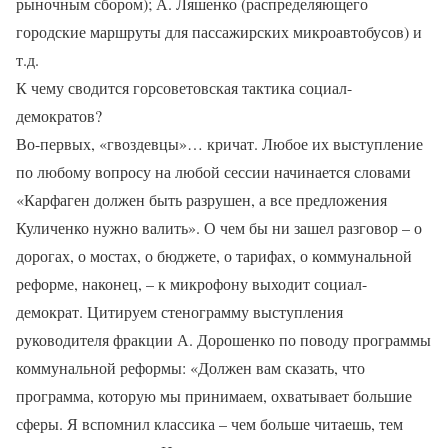
рыночным сбором); А. Ляшенко (распределяющего
городские маршруты для пассажирских микроавтобусов) и
т.д.
К чему сводится горсоветовская тактика социал-
демократов?
Во-первых, «гвоздевцы»… кричат. Любое их выступление
по любому вопросу на любой сессии начинается словами
«Карфаген должен быть разрушен, а все предложения
Куличенко нужно валить». О чем бы ни зашел разговор – о
дорогах, о мостах, о бюджете, о тарифах, о коммунальной
реформе, наконец, – к микрофону выходит социал-
демократ. Цитируем стенограмму выступления
руководителя фракции А. Дорошенко по поводу программы
коммунальной реформы: «Должен вам сказать, что
программа, которую мы принимаем, охватывает большие
сферы. Я вспомнил классика – чем больше читаешь, тем