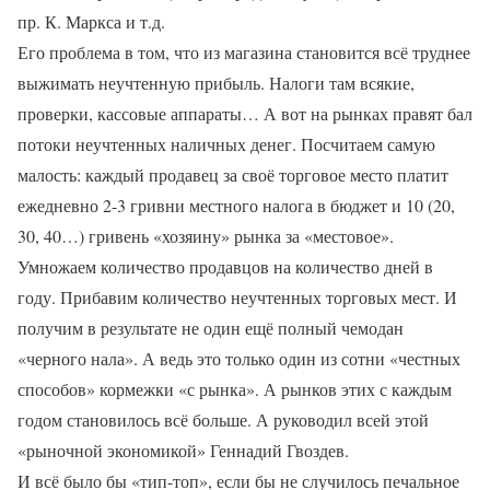
пр. К. Маркса и т.д.
Его проблема в том, что из магазина становится всё труднее
выжимать неучтенную прибыль. Налоги там всякие,
проверки, кассовые аппараты… А вот на рынках правят бал
потоки неучтенных наличных денег. Посчитаем самую
малость: каждый продавец за своё торговое место платит
ежедневно 2-3 гривни местного налога в бюджет и 10 (20,
30, 40…) гривень «хозяину» рынка за «местовое».
Умножаем количество продавцов на количество дней в
году. Прибавим количество неучтенных торговых мест. И
получим в результате не один ещё полный чемодан
«черного нала». А ведь это только один из сотни «честных
способов» кормежки «с рынка». А рынков этих с каждым
годом становилось всё больше. А руководил всей этой
«рыночной экономикой» Геннадий Гвоздев.
И всё было бы «тип-топ», если бы не случилось печальное