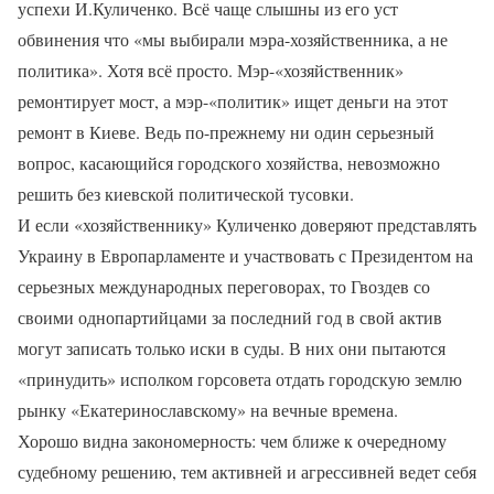
успехи И.Куличенко. Всё чаще слышны из его уст
обвинения что «мы выбирали мэра-хозяйственника, а не
политика». Хотя всё просто. Мэр-«хозяйственник»
ремонтирует мост, а мэр-«политик» ищет деньги на этот
ремонт в Киеве. Ведь по-прежнему ни один серьезный
вопрос, касающийся городского хозяйства, невозможно
решить без киевской политической тусовки.
И если «хозяйственнику» Куличенко доверяют представлять
Украину в Европарламенте и участвовать с Президентом на
серьезных международных переговорах, то Гвоздев со
своими однопартийцами за последний год в свой актив
могут записать только иски в суды. В них они пытаются
«принудить» исполком горсовета отдать городскую землю
рынку «Екатеринославскому» на вечные времена.
Хорошо видна закономерность: чем ближе к очередному
судебному решению, тем активней и агрессивней ведет себя