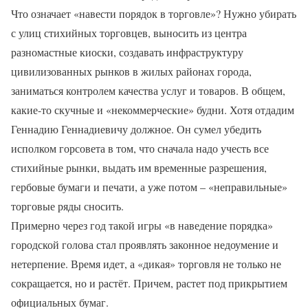
Что означает «навести порядок в торговле»? Нужно убирать
с улиц стихийных торговцев, выносить из центра
разномастные киоски, создавать инфраструктуру
цивилизованных рынков в жилых районах города,
заниматься контролем качества услуг и товаров. В общем,
какие-то скучные и «некоммерческие» будни. Хотя отдадим
Геннадию Геннадиевичу должное. Он сумел убедить
исполком горсовета в том, что сначала надо учесть все
стихийные рынки, выдать им временные разрешения,
гербовые бумаги и печати, а уже потом – «неправильные»
торговые ряды сносить.
Примерно через год такой игры «в наведение порядка»
городской голова стал проявлять законное недоумение и
нетерпение. Время идет, а «дикая» торговля не только не
сокращается, но и растёт. Причем, растет под прикрытием
официальных бумаг.