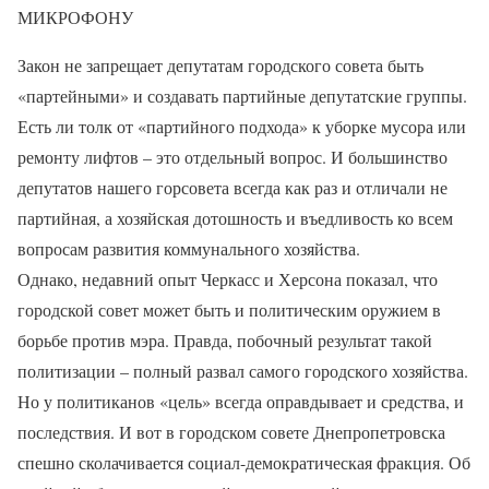
МИКРОФОНУ
Закон не запрещает депутатам городского совета быть
«партейными» и создавать партийные депутатские группы.
Есть ли толк от «партийного подхода» к уборке мусора или
ремонту лифтов – это отдельный вопрос. И большинство
депутатов нашего горсовета всегда как раз и отличали не
партийная, а хозяйская дотошность и въедливость ко всем
вопросам развития коммунального хозяйства.
Однако, недавний опыт Черкасс и Херсона показал, что
городской совет может быть и политическим оружием в
борьбе против мэра. Правда, побочный результат такой
политизации – полный развал самого городского хозяйства.
Но у политиканов «цель» всегда оправдывает и средства, и
последствия. И вот в городском совете Днепропетровска
спешно сколачивается социал-демократическая фракция. Об