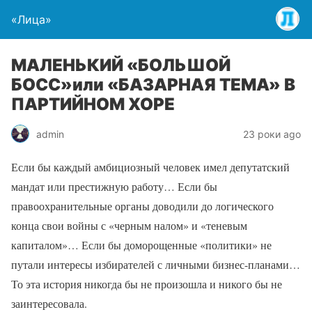
«Лица»
МАЛЕНЬКИЙ «БОЛЬШОЙ
БОСС»или «БАЗАРНАЯ ТЕМА» В
ПАРТИЙНОМ ХОРЕ
admin
23 роки ago
Если бы каждый амбициозный человек имел депутатский
мандат или престижную работу… Если бы
правоохранительные органы доводили до логического
конца свои войны с «черным налом» и «теневым
капиталом»… Если бы доморощенные «политики» не
путали интересы избирателей с личными бизнес-планами…
То эта история никогда бы не произошла и никого бы не
заинтересовала.