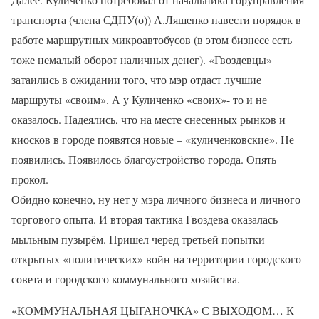
транспорта (члена СДПУ(о)) А.Ляшенко навести порядок в
работе маршрутных микроавтобусов (в этом бизнесе есть
тоже немалый оборот наличных денег). «Гвоздевцы»
затаились в ожидании того, что мэр отдаст лучшие
маршруты «своим». А у Куличенко «своих»- то и не
оказалось. Надеялись, что на месте снесенных рынков и
киосков в городе появятся новые – «куличенковские». Не
появились. Появилось благоустройство города. Опять
прокол.
Обидно конечно, ну нет у мэра личного бизнеса и личного
торгового опыта. И вторая тактика Гвоздева оказалась
мыльным пузырём. Пришел черед третьей попытки –
открытых «политических» войн на территории городского
совета и городского коммунального хозяйства.
«КОММУНАЛЬНАЯ ЦЫГАНОЧКА» С ВЫХОДОМ… К