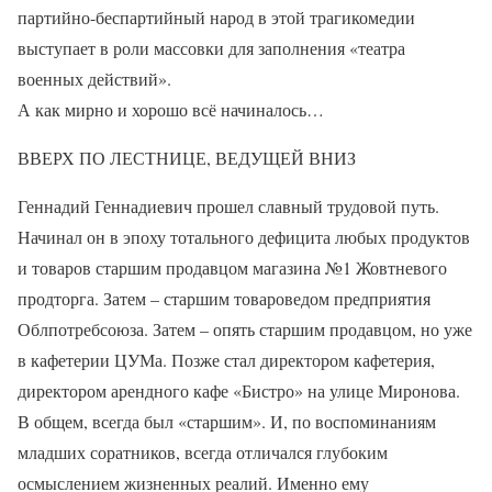
партийно-беспартийный народ в этой трагикомедии
выступает в роли массовки для заполнения «театра
военных действий».
А как мирно и хорошо всё начиналось…
ВВЕРХ ПО ЛЕСТНИЦЕ, ВЕДУЩЕЙ ВНИЗ
Геннадий Геннадиевич прошел славный трудовой путь.
Начинал он в эпоху тотального дефицита любых продуктов
и товаров старшим продавцом магазина №1 Жовтневого
продторга. Затем – старшим товароведом предприятия
Облпотребсоюза. Затем – опять старшим продавцом, но уже
в кафетерии ЦУМа. Позже стал директором кафетерия,
директором арендного кафе «Бистро» на улице Миронова.
В общем, всегда был «старшим». И, по воспоминаниям
младших соратников, всегда отличался глубоким
осмыслением жизненных реалий. Именно ему