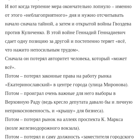
И вот когда терпение мера окончательно лопнуло – именно
от этого «неблагоприятного» дня и нужно отсчитывать
начало сначала тайной, а затем и открытой войны Гвоздева
против Куличенко. В этой войне Геннадий Геннадиевич
сдает одну позицию за другой и постепенно теряет «всё,
что нажито непосильным трудом».
Сначала он потерял авторитет человека, который «может
всё».
Потом – потерял законные права на работу рынка
«Екатеринославский» в центре города (улица Миронова).
Потом – проиграл очень важные для него выборы в
Верховную Раду (ведь кресло депутата давало бы и личную
неприкосновенность, и «крышу» для бизнеса).
Потом – потерял рынок на аллеях проспекта К. Маркса
(возле железнодорожного вокзала).
Потом – потерял и саму должность «заместителя городского