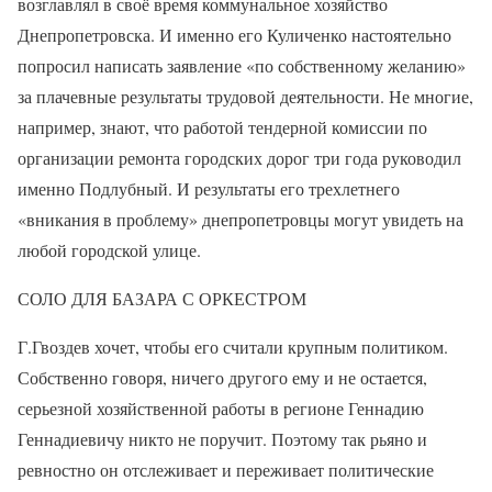
возглавлял в своё время коммунальное хозяйство
Днепропетровска. И именно его Куличенко настоятельно
попросил написать заявление «по собственному желанию»
за плачевные результаты трудовой деятельности. Не многие,
например, знают, что работой тендерной комиссии по
организации ремонта городских дорог три года руководил
именно Подлубный. И результаты его трехлетнего
«вникания в проблему» днепропетровцы могут увидеть на
любой городской улице.
СОЛО ДЛЯ БАЗАРА С ОРКЕСТРОМ
Г.Гвоздев хочет, чтобы его считали крупным политиком.
Собственно говоря, ничего другого ему и не остается,
серьезной хозяйственной работы в регионе Геннадию
Геннадиевичу никто не поручит. Поэтому так рьяно и
ревностно он отслеживает и переживает политические