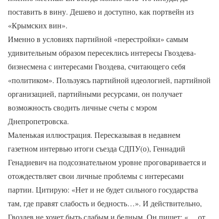
поставить в вину. Дешево и доступно, как портвейн из
«Крымских вин».
Именно в условиях партийной «перестройки» самым
удивительным образом пересеклись интересы Гвоздева-
бизнесмена с интересами Гвоздева, считающего себя
«политиком». Пользуясь партийной идеологией, партийной
организацией, партийными ресурсами, он получает
возможность сводить личные счеты с мэром
Днепропетровска.
Маленькая иллюстрация. Пересказывая в недавнем
газетном интервью итоги съезда СДПУ(о), Геннадий
Генадиевич на подсознательном уровне проговаривается и
отождествляет свои личные проблемы с интересами
партии. Цитирую: «Нет и не будет сильного государства
там, где правят слабость и бедность…». И действительно,
Гвоздев не хочет быть слабым и бедным. Он пишет: «… от