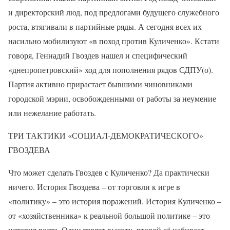
и директорский люд, под предлогами будущего служебного
роста, втягивали в партийные ряды. А сегодня всех их
насильно мобилизуют «в поход против Куличенко». Кстати
говоря, Геннадий Гвоздев нашел и специфический
«днепропетровский» ход для пополнения рядов СДПУ(о).
Партия активно прирастает бывшими чиновниками
городской мэрии, освобожденными от работы за неумение
или нежелание работать.
ТРИ ТАКТИКИ «СОЦИАЛ-ДЕМОКРАТИЧЕСКОГО»
ГВОЗДЕВА
Что может сделать Гвоздев с Куличенко? Да практически
ничего. История Гвоздева – от торговли к игре в
«политику» – это история поражений. История Куличенко –
от «хозяйственника» к реальной большой политике – это
история роста. Один теряет высоту, второй её набирает.