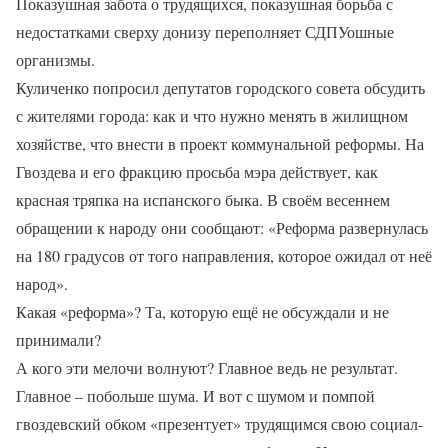
Показушная забота о трудящихся, показушная борьба с
недостатками сверху донизу переполняет СДПУошные
организмы.
Куличенко попросил депутатов городского совета обсудить
с жителями города: как и что нужно менять в жилищном
хозяйстве, что внести в проект коммунальной реформы. На
Гвоздева и его фракцию просьба мэра действует, как
красная тряпка на испанского быка. В своём весеннем
обращении к народу они сообщают: «Реформа развернулась
на 180 градусов от того направления, которое ожидал от неё
народ».
Какая «реформа»? Та, которую ещё не обсуждали и не
принимали?
А кого эти мелочи волнуют? Главное ведь не результат.
Главное – побольше шума. И вот с шумом и помпой
гвоздевский обком «презентует» трудящимся свою социал-