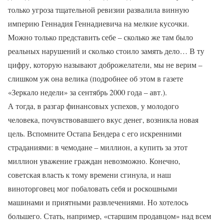
только угроза тщательной ревизии развалила винную
империю Геннадия Геннадиевича на мелкие кусочки.
Можно только представить себе – сколько же там было
реальных нарушений и сколько стоило замять дело… В ту
цифру, которую называют доброжелатели, мы не верим –
слишком уж она велика (подробнее об этом в газете
«Зеркало недели» за сентябрь 2000 года – авт.).
А тогда, в разгар финансовых успехов, у молодого
человека, почувствовавшего вкус денег, возникла новая
цель. Вспомните Остапа Бендера с его искренними
страданиями: в чемодане – миллион, а купить за этот
миллион уважение граждан невозможно. Конечно,
советская власть к тому времени сгинула, и наш
виноторговец мог побаловать себя и роскошными
машинами и приятными развлечениями. Но хотелось
большего. Стать, например, «старшим продавцом» над всем