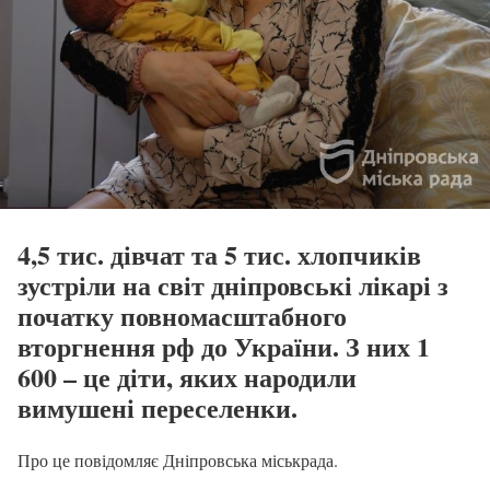
4,5 тис. дівчат та 5 тис. хлопчиків
зустріли на світ дніпровські лікарі з
початку повномасштабного
вторгнення рф до України. З них 1
600 – це діти, яких народили
вимушені переселенки.
Про це повідомляє Дніпровська міськрада.