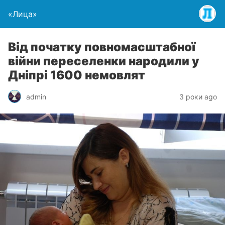
«Лица»
Від початку повномасштабної
війни переселенки народили у
Дніпрі 1600 немовлят
admin
3 роки ago