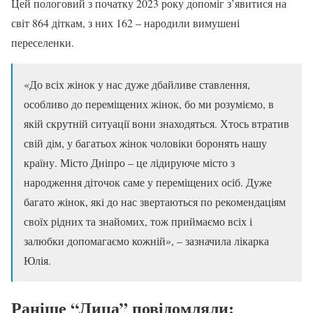
Цей пологовий з початку 2023 року допоміг з’явитися на
світ 864 діткам, з них 162 – народили вимушені
переселенки.
«До всіх жінок у нас дуже дбайливе ставлення,
особливо до переміщених жінок, бо ми розуміємо, в
якій скрутній ситуації вони знаходяться. Хтось втратив
свій дім, у багатьох жінок чоловіки боронять нашу
країну. Місто Дніпро – це лідируюче місто з
народження діточок саме у переміщених осіб. Дуже
багато жінок, які до нас звертаються по рекомендаціям
своїх рідних та знайомих, тож приймаємо всіх і
залюбки допомагаємо кожній», – зазначила лікарка
Юлія.
Раніше “Лица” повідомляли: