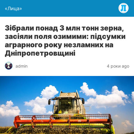
«Лица»
Зібрали понад 3 млн тонн зерна,
засіяли поля озимими: підсумки
аграрного року незламних на
Дніпропетровщині
admin
4 роки ago