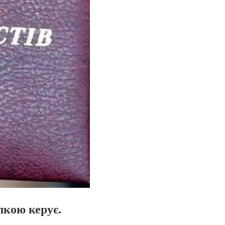
лкою керує.