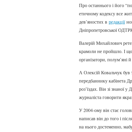
Про останнього і його “п
етичному кодексу все житт
дев’яностих в
редакції
нов
Дніпропетровської ОДТР
Валерій Михайлович ретел
крамоли не пройшло. І що
організатори, полум’яні й
А Олексій Ковальчук був т
передбаннику кабінета Дре
роз’їздах. Він зі знаної 
журналіста говорити якраз
У 2004-ому він стає голов
написав він до того і піс
на нього достеменно, мабу