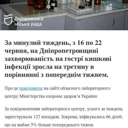
За минулий тиждень, з 16 по 22
червня, на Дніпропетровщині
захворюваність на гострі кишкові
інфекції зросла на третину в
порівнянні з попереднім тижнем.
Про це
повідомили
на сайті обласного лабораторного
центру Міністерства охорони здоров’я України.
За повідомленням лабораторного центру, усього за тиждень
зареєстрували 127 випадків. Зокрема, інфікувались 66 дітей,
що на майже 5% більше попереднього тижня.