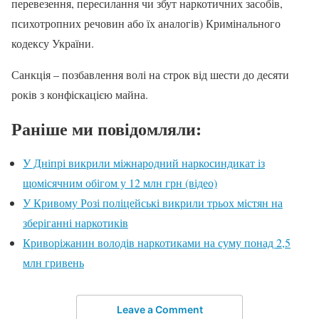
перевезення, пересилання чи збут наркотичних засобів,
психотропних речовин або їх аналогів) Кримінального
кодексу України.
Санкція – позбавлення волі на строк від шести до десяти
років з конфіскацією майна.
Раніше ми повідомляли:
У Дніпрі викрили міжнародний наркосиндикат із
щомісячним обігом у 12 млн грн (відео)
У Кривому Розі поліцейські викрили трьох містян на
зберіганні наркотиків
Криворіжанин володів наркотиками на суму понад 2,5
млн гривень
Leave a Comment