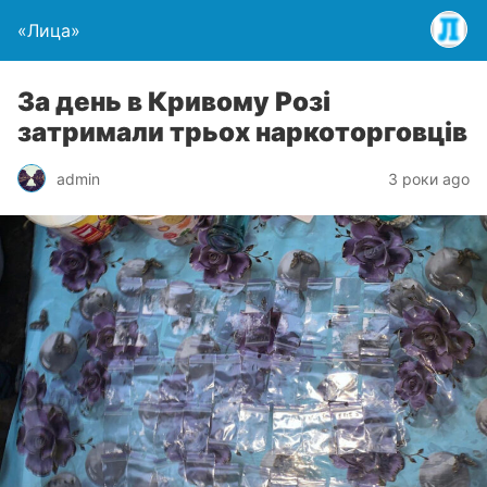
«Лица»
За день в Кривому Розі
затримали трьох наркоторговців
admin
3 роки ago