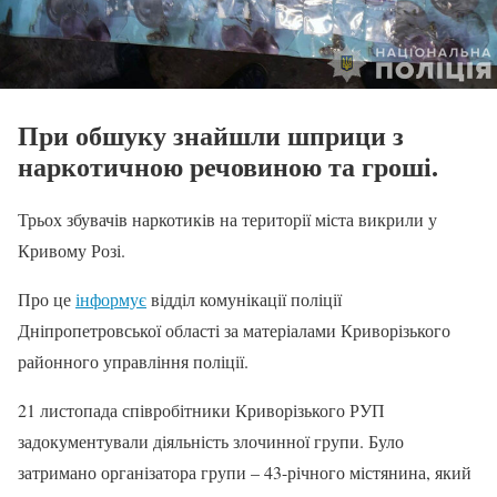
При обшуку знайшли шприци з
наркотичною речовиною та гроші.
Трьох збувачів наркотиків на території міста викрили у
Кривому Розі.
Про це
інформує
відділ комунікації поліції
Дніпропетровської області за матеріалами Криворізького
районного управління поліції.
21 листопада співробітники Криворізького РУП
задокументували діяльність злочинної групи. Було
затримано організатора групи – 43-річного містянина, який