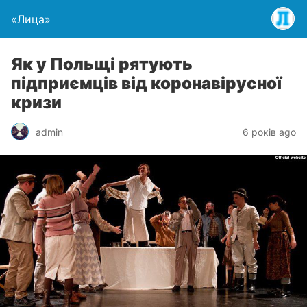
«Лица»
Як у Польщі рятують
підприємців від коронавірусної
кризи
admin
6 років ago