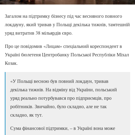
Загалом на підтримку бізнесу під час весняного повного
локдауну, який тривав у Польщі декілька тижнів, тамтешній
уряд витратив 38 мільярдів євро.
Про це повідомив «Лицам» спеціальний кореспондент в
Україні бюлетеня Центробанку Польської Республіки Міхал
Козак.
«У Польщі весною був повний локдаун, тривав
декілька тижнів. На відміну від України, польський
уряд реально потурбувався про підприємців, про
робітників. Звичайно, було складно, але не так
складно, як тут.
Сума фінансової підтримки, – в Україні вона може