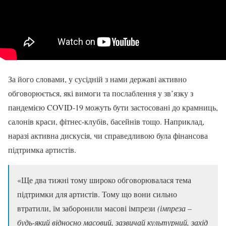
За його словами, у сусідній з нами державі активно
обговорюється, які вимоги та послаблення у зв’язку з
пандемією COVID-19 можуть бути застосовані до крамниць,
салонів краси, фітнес-клубів, басейнів тощо. Наприклад,
наразі активна дискусія, чи справедливою була фінансова
підтримка артистів.
«Ще два тижні тому широко обговорювалася тема
підтримки для артистів. Тому що вони сильно
втратили, їм заборонили масові імпрези
(імпреза –
будь-який відносно масовий, зазвичай культурний, захід