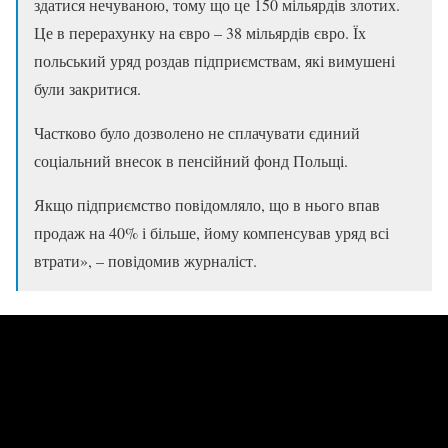
здатися нечуваною, тому що це 150 мільярдів злотих.
Це в перерахунку на євро – 38 мільярдів євро. Їх
польський уряд роздав підприємствам, які вимушені
були закритися.
Частково було дозволено не сплачувати єдиний
соціальний внесок в пенсійний фонд Польщі.
Якщо підприємство повідомляло, що в нього впав
продаж на 40% і більше, йому компенсував уряд всі
втрати», – повідомив журналіст.