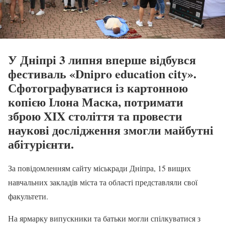
У Дніпрі 3 липня вперше відбувся
фестиваль «Dnipro education city».
Сфотографуватися із картонною
копією Ілона Маска, потримати
зброю XIX століття та провести
наукові дослідження змогли майбутні
абітурієнти.
За повідомленням сайту міськради Дніпра, 15 вищих
навчальних закладів міста та області представляли свої
факультети.
На ярмарку випускники та батьки могли спілкуватися з