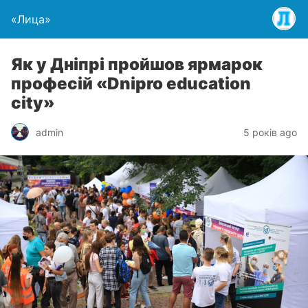
«Лица»
Як у Дніпрі пройшов ярмарок
професій «Dnipro education
city»
admin
5 років ago