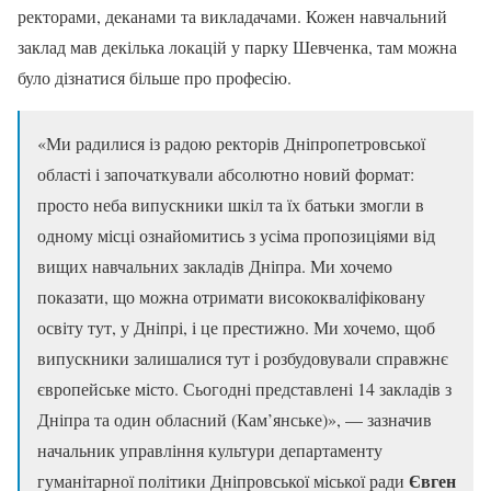
ректорами, деканами та викладачами. Кожен навчальний
заклад мав декілька локацій у парку Шевченка, там можна
було дізнатися більше про професію.
«Ми радилися із радою ректорів Дніпропетровської
області і започаткували абсолютно новий формат:
просто неба випускники шкіл та їх батьки змогли в
одному місці ознайомитись з усіма пропозиціями від
вищих навчальних закладів Дніпра. Ми хочемо
показати, що можна отримати висококваліфіковану
освіту тут, у Дніпрі, і це престижно. Ми хочемо, щоб
випускники залишалися тут і розбудовували справжнє
європейське місто. Сьогодні представлені 14 закладів з
Дніпра та один обласний (Кам’янське)», — зазначив
начальник управління культури департаменту
Євген
гуманітарної політики Дніпровської міської ради