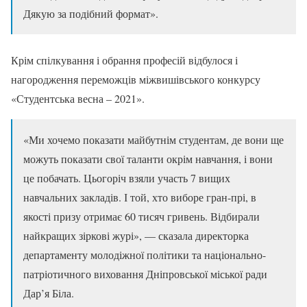
Дякую за подібний формат».
Крім спілкування і обрання професій відбулося і
нагородження переможців міжвишівського конкурсу
«Студентська весна – 2021».
«Ми хочемо показати майбутнім студентам, де вони ще
можуть показати свої таланти окрім навчання, і вони
це побачать. Цьогоріч взяли участь 7 вищих
навчальних закладів. І той, хто виборе гран-прі, в
якості призу отримає 60 тисяч гривень. Відбирали
найкращих зіркові журі», — сказала директорка
департаменту молодіжної політики та національно-
патріотичного виховання Дніпровської міської ради
Дар’я Біла.