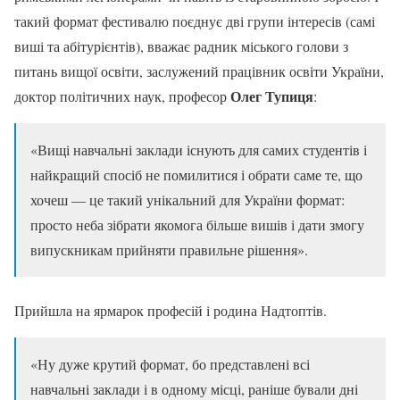
такий формат фестивалю поєднує дві групи інтересів (самі
виші та абітурієнтів), вважає радник міського голови з
питань вищої освіти, заслужений працівник освіти України,
Олег Тупиця
доктор політичних наук, професор
:
«Вищі навчальні заклади існують для самих студентів і
найкращий спосіб не помилитися і обрати саме те, що
хочеш — це такий унікальний для України формат:
просто неба зібрати якомога більше вишів і дати змогу
випускникам прийняти правильне рішення».
Прийшла на ярмарок професій і родина Надтоптів.
«Ну дуже крутий формат, бо представлені всі
навчальні заклади і в одному місці, раніше бували дні