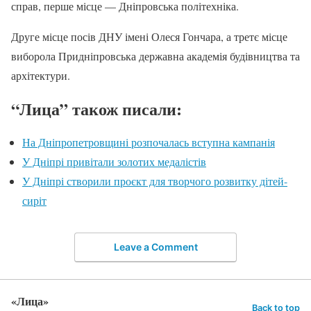
справ, перше місце — Дніпровська політехніка.
Друге місце посів ДНУ імені Олеся Гончара, а третє місце
виборола Придніпровська державна академія будівництва та
архітектури.
“Лица” також писали:
На Дніпропетровщині розпочалась вступна кампанія
У Дніпрі привітали золотих медалістів
У Дніпрі створили проєкт для творчого розвитку дітей-
сиріт
Leave a Comment
«Лица»
Back to top