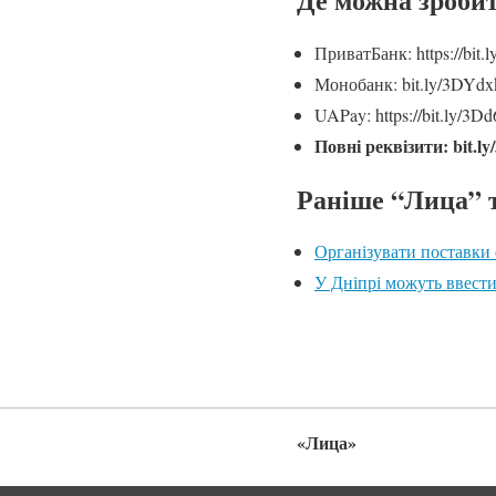
ПриватБанк: https://bit.
Монобанк: bit.ly/3DYdx
UAPay: https://bit.ly/3
Повні реквізити: bit.ly
Раніше “Лица” 
Організувати поставки 
У Дніпрі можуть ввести
«Лица»