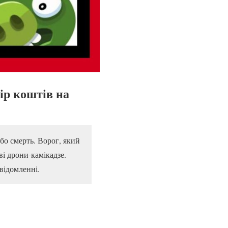
ір коштів на
бо смерть. Ворог, який
і дрони-камікадзе.
відомленні.