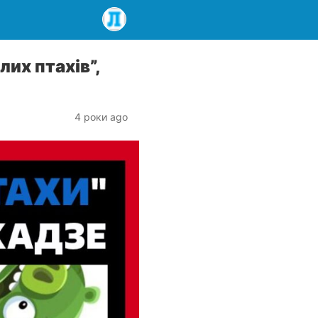
лих птахів”,
4 роки ago