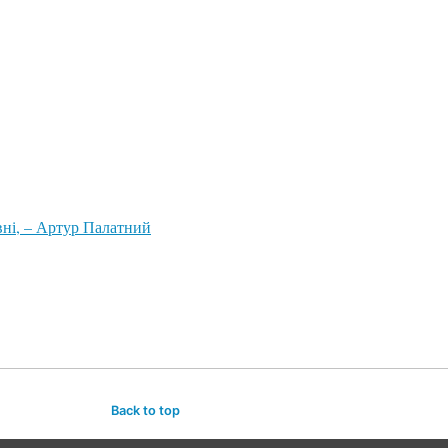
вні, – Артур Палатний
Back to top