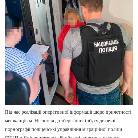
Під час реалізації оперативної інформації щодо причетності
мешканців м. Нікополя до зберігання і збуту дитячої
порнографії поліцейські управління міграційної поліції
ГУНП в Дніпропетровській області спільно зі слідчим