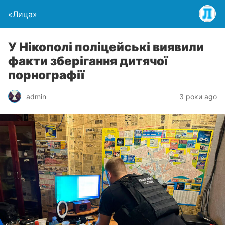
«Лица»
У Нікополі поліцейські виявили
факти зберігання дитячої
порнографії
admin
3 роки ago