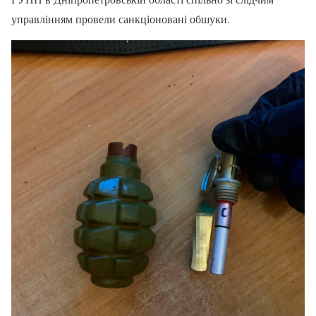
управлінням провели санкціоновані обшуки.