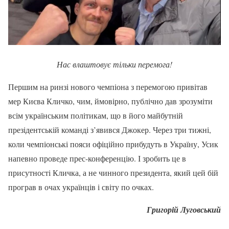
Нас влаштовує тільки перемога!
Першим на ринзі нового чемпіона з перемогою привітав
мер Києва Кличко, чим, ймовірно, публічно дав зрозуміти
всім українським політикам, що в його майбутній
презідентській команді з’явився Джокер. Через три тижні,
коли чемпіонські пояси офіційно прибудуть в Україну, Усик
напевно проведе прес-конференцію. І зробить це в
присутності Кличка, а не чинного президента, який цей бій
програв в очах українців і світу по очках.
Григорій Луговський