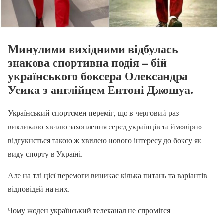
Минулими вихідними відбулась
знакова спортивна подія – бій
українського боксера Олександра
Усика з англійцем Ентоні Джошуа.
Український спортсмен переміг, що в черговий раз
викликало хвилю захоплення серед українців та ймовірно
відгукнеться такою ж хвилею нового інтересу до боксу як
виду спорту в Україні.
Але на тлі цієї перемоги виникає кілька питань та варіантів
відповідей на них.
Чому жоден український телеканал не спромігся