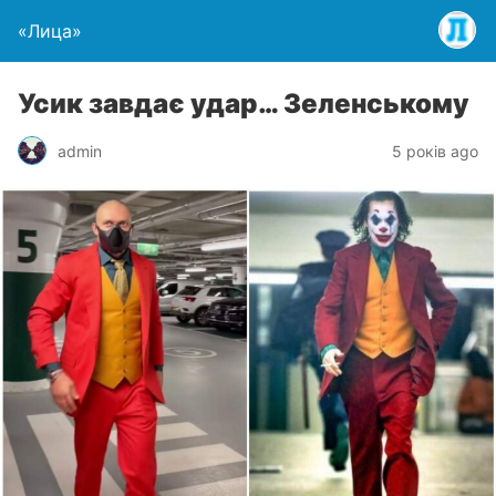
«Лица»
Усик завдає удар… Зеленському
admin
5 років ago