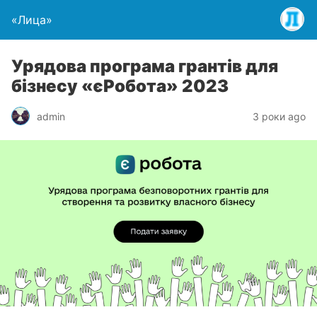
«Лица»
Урядова програма грантів для
бізнесу «єРобота» 2023
admin
3 роки ago