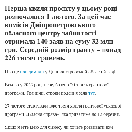
Перша хвиля проєкту у цьому році
розпочалася 1 лютого. За цей час
комісія Дніпропетровського
обласного центру зайнятості
отримала 140 заяв на суму 32 млн
грн. Середній розмір гранту – понад
226 тисяч гривень.
Про це
повідомили
у Дніпропетровській обласній раді.
Всього у 2023 році передбачено 20 хвиль грантової
програми. Граничні строки подання заяв
тут
.
27 лютого стартувала вже третя хвиля грантової урядової
програми «Власна справа», яка триватиме до 12 березня.
Якщо маєте ідею для бізнесу чи хочете розвивати вже