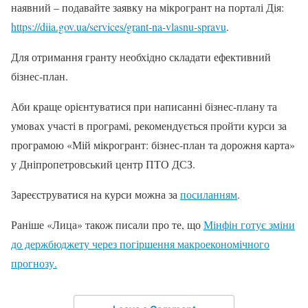
наявний – подавайте заявку на мікрогрант на порталі Дія:
https://diia.gov.ua/services/grant-na-vlasnu-spravu
.
Для отримання гранту необхідно складати ефективний
бізнес-план.
Аби краще орієнтуватися при написанні бізнес-плану та
умовах участі в програмі, рекомендується пройти курси за
програмою «Мій мікрогрант: бізнес-план та дорожня карта»
у Дніпропетровський центр ПТО ДСЗ.
Зареєструватися на курси можна за
посиланням
.
Раніше «Лица» також писали про те, що
Мінфін готує зміни
до держбюджету через погіршення макроекономічного
прогнозу.