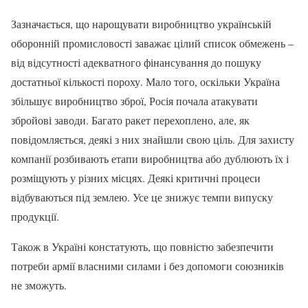
Зазначається, що нарощувати виробництво українській
оборонній промисловості заважає цілий список обмежень –
від відсутності адекватного фінансування до пошуку
достатньої кількості пороху. Мало того, оскільки Україна
збільшує виробництво зброї, Росія почала атакувати
збройові заводи. Багато ракет перехоплено, але, як
повідомляється, деякі з них знайшли свою ціль. Для захисту
компанії розбивають етапи виробництва або дублюють їх і
розміщують у різних місцях. Деякі критичні процеси
відбуваються під землею. Усе це знижує темпи випуску
продукції.
Також в Україні констатують, що повністю забезпечити
потреби армії власними силами і без допомоги союзників
не зможуть.