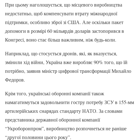
При цьому наголошується, що місцевого виробництва
недостатньо, щоб компенсувати втрату міжнародної
підтримки, особливо зброї зі США. Але оскільки пакет
допомоги в розмірі 60 мільярдів доларів застопорився в
Конгресі, воно стає більш важливим, ніж будь-коли.
Наприклад, що стосується дронів, які, як вказується,
змінили хід війни, Україна вже виробляє 90% того, що їй
потрібно, заявив міністр цифрової трансформації Михайло
Федоров.
Крім того, українські оборонні компанії також
намагатимуться задовольнити гостру потребу ЗСУ в 155-мм
артилерійських снарядах стандарту НАТО. За словами
представника державної оборонної компанії
“Укроборонпром”, виробництво розпочнеться не раніше
“другої половини цього року”.