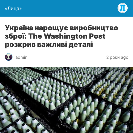
«Лица»
Україна нарощує виробництво
зброї: The Washington Post
розкрив важливі деталі
admin
2 роки ago