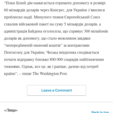
“Поки Білий дім намагається отримати допомогу в розмірі
60 мільярдів доларів через Конгрес, для України з’явилися
проблиски надії. Минулого тижня Європейський Союз
схвалив військовий пакет на суму 5 мільярдів доларів, а
адміністрація Байдена оголосила, що спрямує 300 мільйонів
доларів як допомогу, що стало можливим завдяки
“непередбаченій економії коштів” за контрактами
Пентагону для України. Чеська ініціатива сподівається
почати відправку близько 800 000 снарядів найближчими
тижнями. Однак, все це, як і раніше, далеко від потреб
країни”, – пише The Washington Post.
Leave a Comment
«Лица»
Back to top