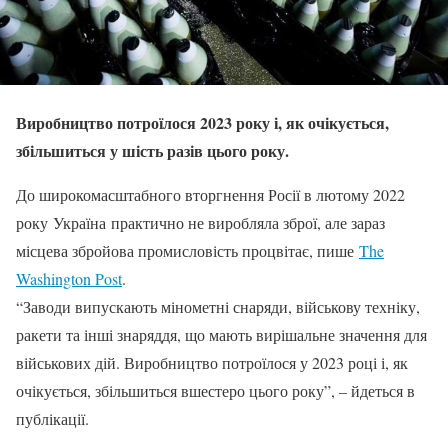
Виробництво потроїлося 2023 року і, як очікується,
збільшиться у шість разів цього року.
До широкомасштабного вторгнення Росії в лютому 2022
року Україна практично не виробляла зброї, але зараз
місцева збройова промисловість процвітає, пише
The
Washington Post
.
“Заводи випускають мінометні снаряди, військову техніку,
ракети та інші знаряддя, що мають вирішальне значення для
військових дій. Виробництво потроїлося у 2023 році і, як
очікується, збільшиться вшестеро цього року”, – йдеться в
публікації.