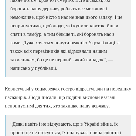
боронять нашу державу роблять все можливе і
неможливе, щоб ніхто з нас не знав цього запаху! І це
неприпустимо, щоб люди, які купили квиток, йшли
спати в тамбур, а тим більше ті, які боронять нас з
вами. Дуже хочеться почути реакцію Укрзалізниці, а
також всіх перевізників які відмовляли нашим
захисникам, бо це не перший такий випадок”, —
написано у публікації.
Користувачі у соцмережах гостро відреагували на поведінку
пасажирів. Люди писали, що подібні вислови взагалі
неприпустимі для тих, хто захищає нашу державу.
“Деякі навіть і не відчувають, що в Україні війна, їх
просто це не стосується, їх опанувала повна сліпота і