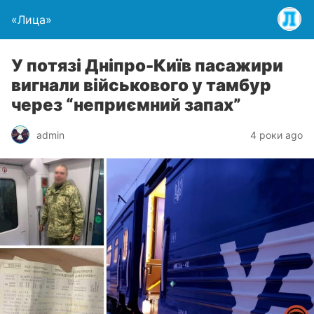
«Лица»
У потязі Дніпро-Київ пасажири
вигнали військового у тамбур
через “неприємний запах”
admin
4 роки ago