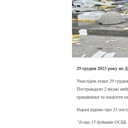
29 грудня 2023 року по Д
Унаслідок атаки 29 грудня
Постраждали 2 міські амбу
працівники та пацієнти н
Наразі відомо про 23 пост
“Із них 15 будинків ОСББ