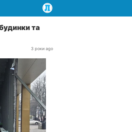
 будинки та
3 роки ago