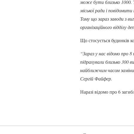
може бути близько 1000. 
міської ради і повідомит
Тому що зараз заводи з в
організаційного відділу д
Що стосується будинків ко
“Зараз у нас відомо про 
підрахували близько 300 в
найближчим часом заміни
Сергій Файфер.
Наразі відомо про 6 загиб