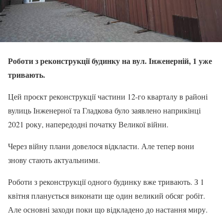
Роботи з реконструкції будинку на вул. Інженерній, 1 уже
тривають.
Цей проєкт реконструкції частини 12-го кварталу в районі
вулиць Інженерної та Гладкова було заявлено наприкінці
2021 року, напередодні початку Великої війни.
Через війну плани довелося відкласти. Але тепер вони
знову стають актуальними.
Роботи з реконструкції одного будинку вже тривають. З 1
квітня планується виконати ще один великий обсяг робіт.
Але основні заходи поки що відкладено до настання миру.