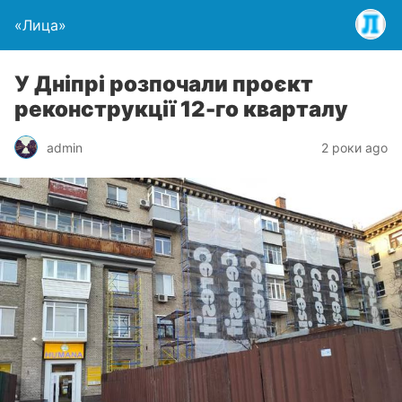
«Лица»
У Дніпрі розпочали проєкт
реконструкції 12-го кварталу
admin
2 роки ago