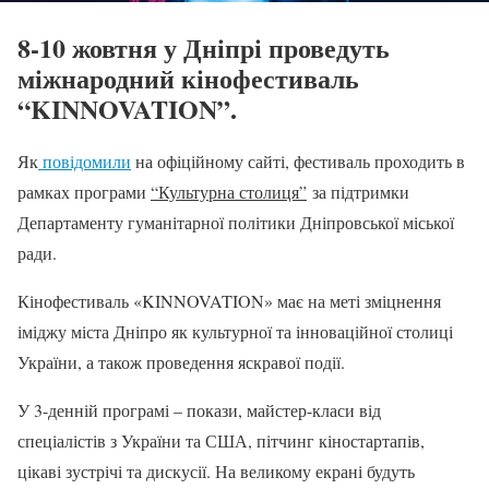
8-10 жовтня у Дніпрі проведуть
міжнародний кінофестиваль
“KINNOVATION”.
Як
повідомили
на офіційному сайті, фестиваль проходить в
рамках програми
“Культурна столиця”
за підтримки
Департаменту гуманітарної політики Дніпровської міської
ради.
Кінофестиваль «KINNOVATION» має на меті зміцнення
іміджу міста Дніпро як культурної та інноваційної столиці
України, а також проведення яскравої події.
У 3-денній програмі – покази, майстер-класи від
спеціалістів з України та США, пітчинг кіностартапів,
цікаві зустрічі та дискусії. На великому екрані будуть