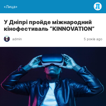
«Лица»
У Дніпрі пройде міжнародний
кінофестиваль “KINNOVATION”
admin
5 років ago