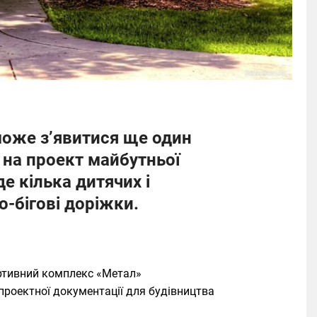
 може з’явитися ще один
 на проект майбутньої
е кілька дитячих і
о-бігові доріжки.
ортивний комплекс «Метал»
проектної документації для будівництва