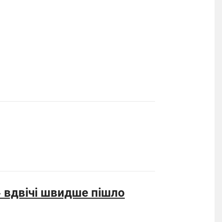
 вдвічі швидше пішло