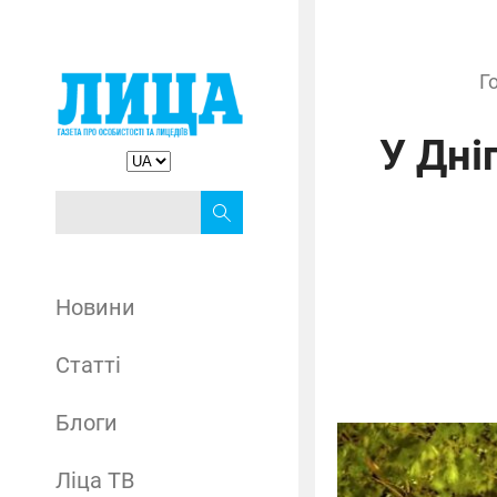
Г
У Дні
Новини
Статті
Блоги
Ліца ТВ