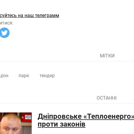
суйтесь на наш телеграмм
итися:
МІТКИ
ціон
парк
тендер
ОСТАННІ:
Дніпровське «Теплоенерго»
проти законів