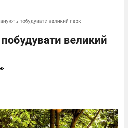
планують побудувати великий парк
ь побудувати великий