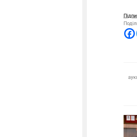
Підпи
Поділ
аук