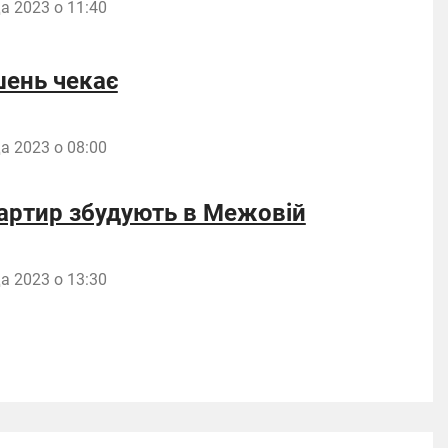
а 2023 о 11:40
шень чекає
а 2023 о 08:00
артир збудують в Межовій
а 2023 о 13:30