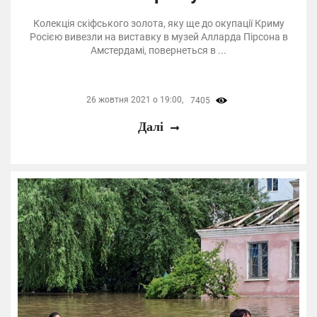
Колекція скіфського золота, яку ще до окупації Криму
Росією вивезли на виставку в музей Алларда Пірсона в
Амстердамі, повернеться в ...
26 жовтня 2021 о 19:00,
7405
Далі