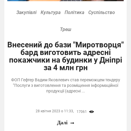
Закупівлі
Культура
Політика
Суспільство
Треш
Внесений до бази "Миротворця"
бард виготовить адресні
покажчики на будинки у Дніпрі
за 4 млн грн
ФОП Гефтер Вадим Яковлевич став переможцем тендеру
“Послуги з виготовлення та розміщення інформаційної
продукції (адресні ...
28 квітня 2023 о 11:33,
17061
Далі