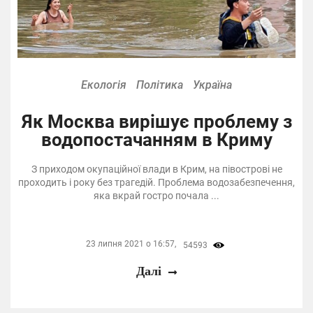
Екологія
Політика
Україна
Як Москва вирішує проблему з
водопостачанням в Криму
З приходом окупаційної влади в Крим, на півострові не
проходить і року без трагедій. Проблема водозабезпечення,
яка вкрай гостро почала ...
23 липня 2021 о 16:57,
54593
Далі