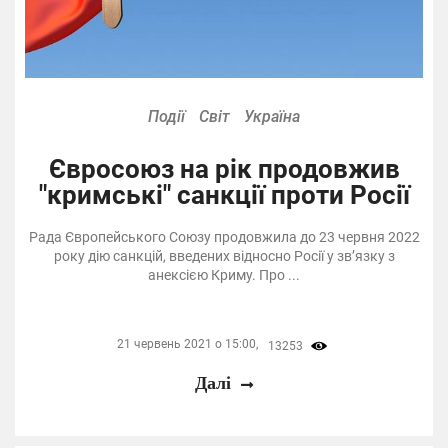
Події
Світ
Україна
Євросоюз на рік продовжив
"кримські" санкції проти Росії
Рада Європейського Союзу продовжила до 23 червня 2022
року дію санкцій, введених відносно Росії у зв’язку з
анексією Криму. Про ...
21 червень 2021 о 15:00,
13253
Далі