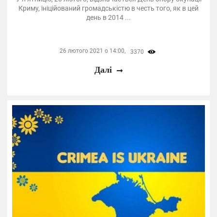
Криму, ініційований громадськістю в честь того, як в цей
день в 2014 ...
26 лютого 2021 о 14:00,
3370
Далі