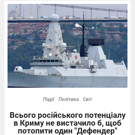
Події
Політика
Світ
Всього російського потенціалу
в Криму не вистачило б, щоб
потопити один "Дефендер"