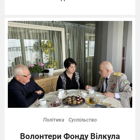
Політика
Суспільство
Волонтери Фонду Вілкула