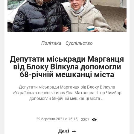
Політика
Суспільство
Депутати міськради Марганця
від Блоку Вілкула допомогли
68-річній мешканці міста
Депутати міськради Марганця від Блоку Вілкула
«Українська перспектива» Яна Матвєєва і Ігор Чимбар
допомогли 68-річній мешканці міста ...
29 березня 2021 о 16:15,
2207
Далі