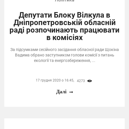
Депутати Блоку Вілкула в
Дніпропетровській обласній
раді розпочинають працювати
в комісіях
За підсумками сесійного засідання обласної ради Щокіна
Вадима обрано заступником голови комісії з питань
екології та енергозбереження, ...
17 грудня 2020 о 16:45,
4273
Далі