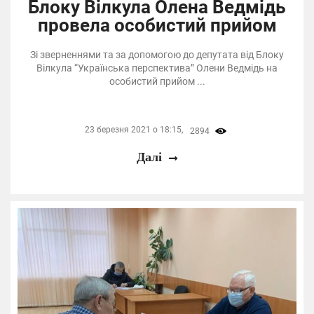
Блоку Вілкула Олена Ведмідь
провела особистий прийом
Зі зверненнями та за допомогою до депутата від Блоку
Вілкула “Українська перспектива” Олени Ведмідь на
особистий прийом ...
23 березня 2021 о 18:15,
2894
Далі