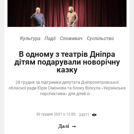
Культура
Події
Споживач
Суспільство
В одному з театрів Дніпра
дітям подарували новорічну
казку
28 грудня за підтримки депутата Дніпропетровської
обласної ради Юрія Сімонова та блоку Вілкула «Українська
перспектива» для дітей із ...
30 грудня 2021 о 12:00,
24571
Далі