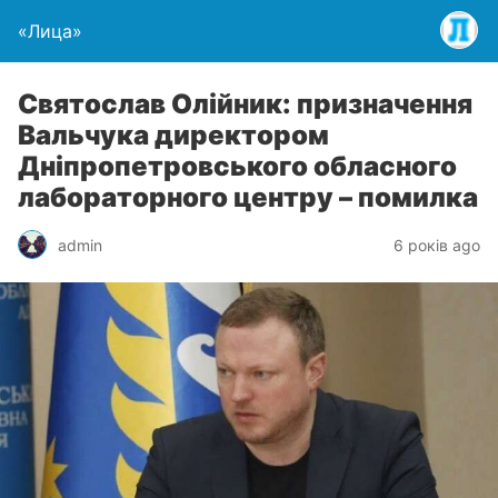
«Лица»
Святослав Олійник: призначення
Вальчука директором
Дніпропетровського обласного
лабораторного центру – помилка
admin
6 років ago