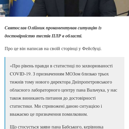
Святослав Олійник прокоментував ситуацію із
достовірністю тестів ПЛР в області.
Про це він написав на своїй сторінці у Фейсбуці.
«Про рівень правди в статистиці по захворюваності
COVID-19. З призначенням МОЗом близько трьох
тижнів тому нового директора Дніпропетровського
обласного лабораторного центру пана Вальчука, у нас
також виникають питання до достовірності
статистики. Ми стривожені даною ситуацією і
вважаємо це призначення помилковим.
Що стосується заяви пана Бабського, керівника