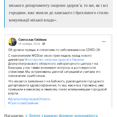
міського департаменту охорони здоров’я, то ми, як і всі
городяни, вже звикли до хамського і брехливого стилю
комунікації міської влади».
Нагадаємо,
у Дніпрі з важкою формою коронавіруса