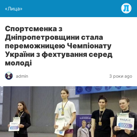
«Лица»
Спортсменка з
Дніпропетровщини стала
переможницею Чемпіонату
України з фехтування серед
молоді
admin
3 роки ago