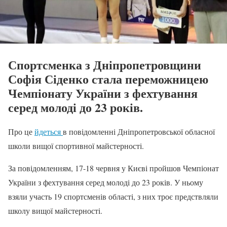
Спортсменка з Дніпропетровщини
Софія Сіденко стала переможницею
Чемпіонату України з фехтування
серед молоді до 23 років.
Про це
йдеться
в повідомленні Дніпропетровської обласної
школи вищої спортивної майстерності.
За повідомленням, 17-18 червня у Києві пройшов Чемпіонат
України з фехтування серед молоді до 23 років. У ньому
взяли участь 19 спортсменів області, з них троє предствляли
школу вищої майстерності.