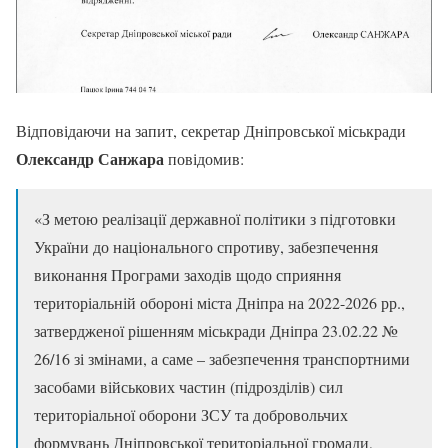
Відповідаючи на запит, секретар Дніпровської міськради
Олександр Санжара
повідомив:
«З метою реалізації державної політики з підготовки
України до національного спротиву, забезпечення
виконання Програми заходів щодо сприяння
територіальній обороні міста Дніпра на 2022-2026 рр.,
затвердженої рішенням міськради Дніпра 23.02.22 №
26/16 зі змінами, а саме – забезпечення транспортними
засобами військових частин (підрозділів) сил
територіальної оборони ЗСУ та добровольчих
формувань Дніпровської територіальної громади,