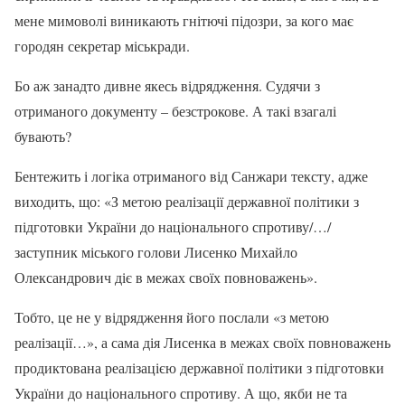
мене мимоволі виникають гнітючі підозри, за кого має
городян секретар міськради.
Бо аж занадто дивне якесь відрядження. Судячи з
отриманого документу – безстрокове. А такі взагалі
бувають?
Бентежить і логіка отриманого від Санжари тексту, адже
виходить, що: «З метою реалізації державної політики з
підготовки України до національного спротиву/…/
заступник міського голови Лисенко Михайло
Олександрович діє в межах своїх повноважень».
Тобто, це не у відрядження його послали «з метою
реалізації…», а сама дія Лисенка в межах своїх повноважень
продиктована реалізацією державної політики з підготовки
України до національного спротиву. А що, якби не та