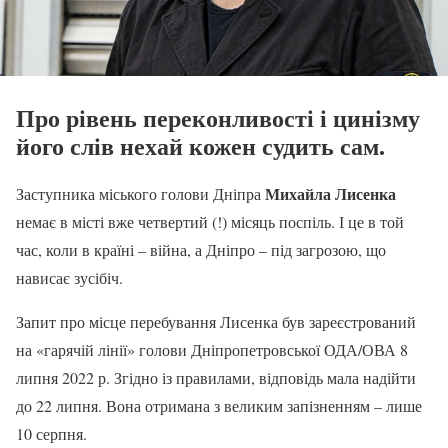
Про рівень переконливості і цинізму
його слів нехай кожен судить сам.
Михайла Лисенка
Заступника міського голови Дніпра
немає в місті вже четвертий (!) місяць поспіль. І це в той
час, коли в країні – війна, а Дніпро – під загрозою, що
нависає зусібіч.
Запит про місце перебування Лисенка був зареєстрований
на «гарячій лінії» голови Дніпропетровської ОДА/ОВА 8
липня 2022 р. Згідно із правилами, відповідь мала надійти
до 22 липня. Вона отримана з великим запізненням – лише
10 серпня.