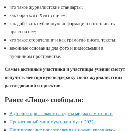
что такое журналистские стандарты;
как бороться с Хейт-спичем;
как добывать публичную информацию и отстаивать
право на нее;
что такое сторителинг и как грамотно писать тексты;
законные основания для фото и видеосъемки в
публичном пространстве.
Самые активные участники и участницы учений смогут
получить менторскую поддержку своих журналистских
расследований и проектов.
Ранее «Лица» сообщали:
В Днепре приглашают на курсы медиаграмотности
Прожиточный минимум поднимут с 2022
Идут последние приготовления к началу украинско-