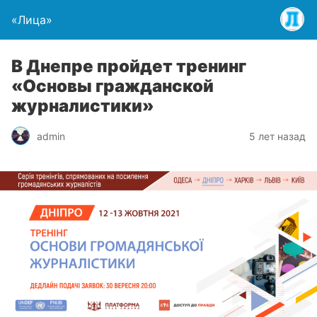
«Лица»
В Днепре пройдет тренинг
«Основы гражданской
журналистики»
admin
5 лет назад