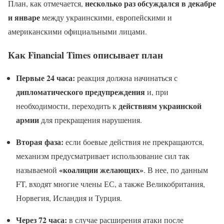
несколько раз обсуждался в декабре
План, как отмечается,
и январе
между украинскими, европейскими и
американскими официальными лицами.
Как Financial Times описывает план
Первые 24 часа:
реакция должна начинаться с
дипломатического предупреждения
и, при
действиям украинской
необходимости, переходить к
армии
для прекращения нарушения.
Вторая фаза:
если боевые действия не прекращаются,
механизм предусматривает использование сил так
«коалиции желающих»
называемой
. В нее, по данным
FT, входят многие члены ЕС, а также Великобритания,
Норвегия, Исландия и Турция.
Через 72 часа:
в случае расширения атаки после